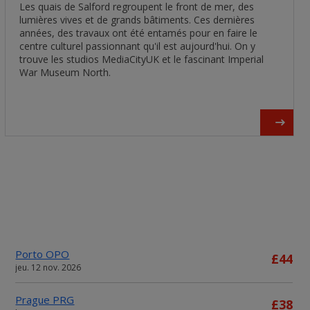
Les quais de Salford regroupent le front de mer, des
lumières vives et de grands bâtiments. Ces dernières
années, des travaux ont été entamés pour en faire le
centre culturel passionnant qu'il est aujourd'hui. On y
trouve les studios MediaCityUK et le fascinant Imperial
War Museum North.
Porto OPO
£44
jeu. 12 nov. 2026
Prague PRG
£38