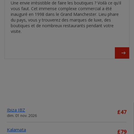
Une envie irrésistible de faire les boutiques ? Voilà ce qu'il
vous faut. Cet immense complexe commercial a été
inauguré en 1998 dans le Grand Manchester. Lieu phare
du pays, vous y trouverez des marques de luxe, des
boutiques et de nombreux restaurants pendant votre
visite.
Ibiza IBZ
£47
dim. 01 nov. 2026
Kalamata
£79