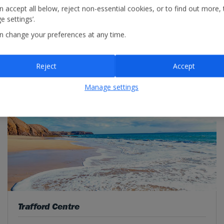
visite.
 accept all below, reject non-essential cookies, or to find out more, 
 settings’.
n change your preferences at any time.
Reject
Accept
Manage settings
Trafford Centre