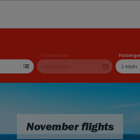
Travel Dates
Passenge
2 Adults
November flights