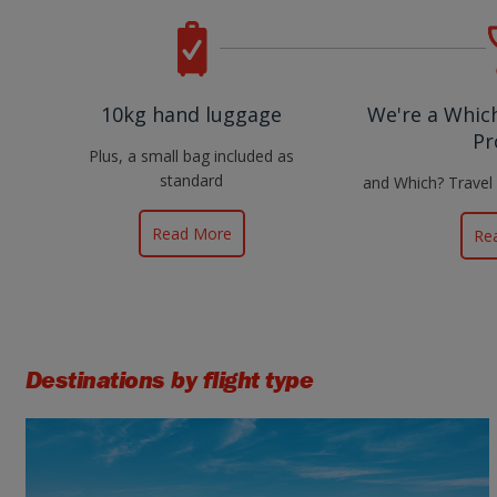
10kg hand luggage
We're a Whi
Pr
Plus, a small bag included as
standard
and Which? Travel
Read More
Re
Destinations by flight type