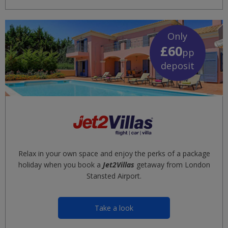
Only
£60
pp
deposit
Relax in your own space and enjoy the perks of a package
holiday when you book a
Jet2Villas
getaway from London
Stansted Airport.
Take a look