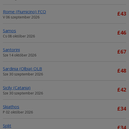
Rome (Fiumicino) FCO
£43
V 06 szeptember 2026
Samos
£46
Cs 08 október 2026
Santorini
£67
Sze 14 október 2026
Sardinia (Olbia) OLB
£48
Sze 30 szeptember 2026
Sicily (Catania)
£42
Sze 30 szeptember 2026
Skiathos
£34
P 02 október 2026
Split
£34