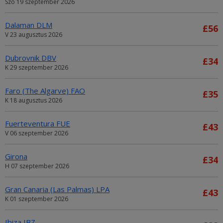
Szo 19 szeptember 2026
Dalaman DLM
£56
V 23 augusztus 2026
Dubrovnik DBV
£34
K 29 szeptember 2026
Faro (The Algarve) FAO
£35
K 18 augusztus 2026
Fuerteventura FUE
£43
V 06 szeptember 2026
Girona
£34
H 07 szeptember 2026
Gran Canaria (Las Palmas) LPA
£43
K 01 szeptember 2026
Ibiza IBZ