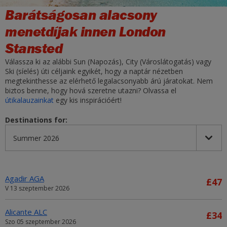
Barátságosan alacsony
menetdíjak innen London
Stansted
Válassza ki az alábbi Sun (Napozás), City (Városlátogatás) vagy
Ski (síelés) úti céljaink egyikét, hogy a naptár nézetben
megtekinthesse az elérhető legalacsonyabb árú járatokat. Nem
biztos benne, hogy hová szeretne utazni? Olvassa el
útikalauzainkat
egy kis inspirációért!
Destinations for:
Agadir AGA
£47
V 13 szeptember 2026
Alicante ALC
£34
Szo 05 szeptember 2026