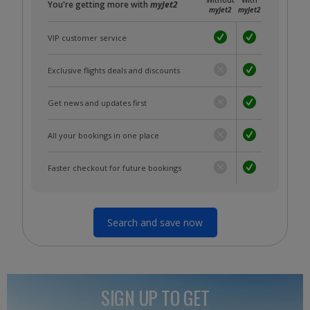
Without
With
You're getting more with
myJet2
myJet2
myJet2
VIP customer service
Exclusive flights deals and discounts
Get news and updates first
All your bookings in one place
Faster checkout for future bookings
Search and save now
SIGN UP TO GET