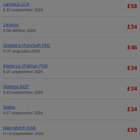
Larnaca LCA
£58
K 22 szeptember 2026
Lesvos
£34
V 04 október 2026
Madeira (Funchal) FNC
£46
H 31 augusztus 2026
Majorca (Palma) PMI
£34
K 01 szeptember 2026
Malaga AGP
£34
V 20 szeptember 2026
Malta
£34
V 27 szeptember 2026
Marrakech RAK
£50
H 14 szeptember 2026