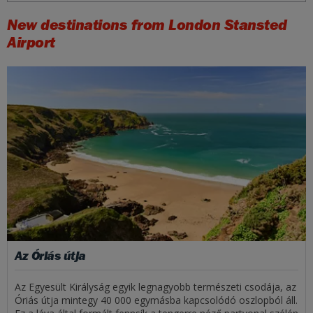
New destinations from London Stansted
Airport
Az Óriás útja
Az Egyesült Királyság egyik legnagyobb természeti csodája, az
Óriás útja mintegy 40 000 egymásba kapcsolódó oszlopból áll.