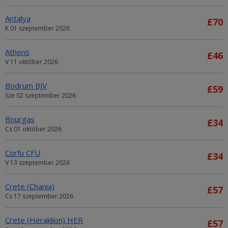
Antalya
£70
K 01 szeptember 2026
Athens
£46
V 11 október 2026
Bodrum BJV
£59
Sze 02 szeptember 2026
Bourgas
£34
Cs 01 október 2026
Corfu CFU
£34
V 13 szeptember 2026
Crete (Chania)
£57
Cs 17 szeptember 2026
Crete (Heraklion) HER
£57