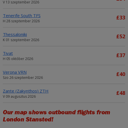
V 13 szeptember 2026
Tenerife South TFS
£33
H 28 szeptember 2026
Thessaloniki
£52
K 01 szeptember 2026
Tivat
£37
H 05 október 2026
Verona VRN
£40
Szo 26 szeptember 2026
Zante (Zakynthos) ZTH
£48
V 09 augusztus 2026
Our map shows outbound flights from
London Stansted!