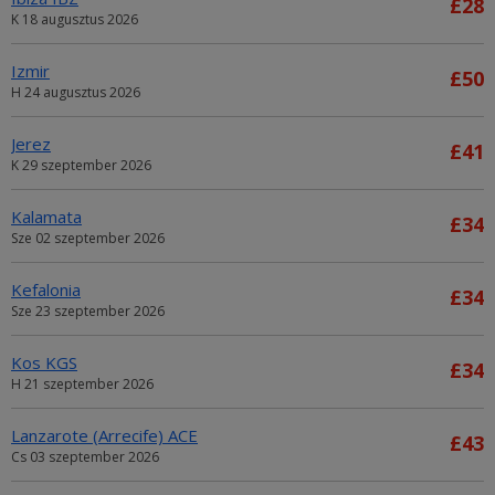
£28
K 18 augusztus 2026
Izmir
£50
H 24 augusztus 2026
Jerez
£41
K 29 szeptember 2026
Kalamata
£34
Sze 02 szeptember 2026
Kefalonia
£34
Sze 23 szeptember 2026
Kos KGS
£34
H 21 szeptember 2026
Lanzarote (Arrecife) ACE
£43
Cs 03 szeptember 2026