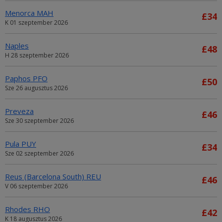
Menorca MAH
£34
K 01 szeptember 2026
Naples
£48
H 28 szeptember 2026
Paphos PFO
£50
Sze 26 augusztus 2026
Preveza
£46
Sze 30 szeptember 2026
Pula PUY
£34
Sze 02 szeptember 2026
Reus (Barcelona South) REU
£46
V 06 szeptember 2026
Rhodes RHO
£42
K 18 augusztus 2026