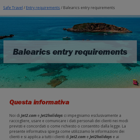
Safe Travel
/
Entry requirements
/
Balearics entry requirements
Balearics entry requirements
Questa informativa
Noi di
Jet2.com
e
Jet2holidays
ci impegniamo esclusivamente a
raccogliere, usare e comunicare i dati personali dei clienti nei modi
previsti e concordati o come richiesto o consentito dalla legge. La
presente informativa spiega come utilizziamo le informazioni dei
clienti e si applica a tutti i clienti di
Jet2.com
e
Jet2holidays
e ai