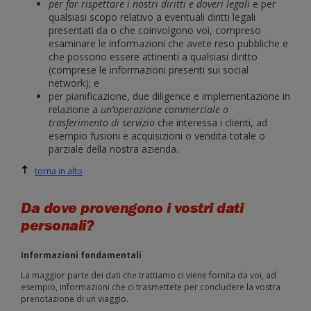
per far rispettare i nostri diritti e doveri legali
e per
qualsiasi scopo relativo a eventuali diritti legali
presentati da o che coinvolgono voi, compreso
esaminare le informazioni che avete reso pubbliche e
che possono essere attinenti a qualsiasi diritto
(comprese le informazioni presenti sui social
network); e
per pianificazione, due diligence e implementazione in
relazione a
un’operazione commerciale o
trasferimento di servizio
che interessa i clienti, ad
esempio fusioni e acquisizioni o vendita totale o
parziale della nostra azienda.
torna in alto
Da dove provengono i vostri dati
personali?
Informazioni fondamentali
La maggior parte dei dati che trattiamo ci viene fornita da voi, ad
esempio, informazioni che ci trasmettete per concludere la vostra
prenotazione di un viaggio.