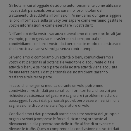
Gli hotel in cui alloggiate decidono autonomamente come utilizzare
i vostri dati personali, pertanto saranno loro i titolari del
trattamento di suddette informazioni. Vi invitiamo dunque a leggere
la loro informativa sulla privacy per sapere come verranno gestite le
vostre informazioni e come esercitare i vostri diritti.
Nell'ambito della vostra vacanza ci avvaliamo di operatori locali (ad
esempio, per organizzare i trasferimenti aeroportuali) e
condividiamo con loro i vostri dati personali in modo da assicurarci
che la vostra vacanza si svolga senza contrattempi.
Se vendiamo o compriamo un'attività o beni, comunicheremo i
vostri dati personali al potenziale venditore o acquirente di tale
attività o beni, e se noi o parte della nostra attività viene acquisita
da una terza parte, i dati personali dei nostri clienti saranno
trasferiti a tale terza parte.
In caso di emergenza medica durante un volo potremmo
condividere i vostri dati personali con fornitori terzi di servizi per
richiedere assistenza nel gestire e segnalare i problemi medici dei
passeggeri. I vostri dati personali potrebbero essere inseriti in una
segnalazione di volo inviata all’operatore di volo.
Condividiamo i dati personali anche con altre società del gruppo e
organizzazioni (comprese le forze di sicurezza) preposte al
rilevamento e alla prevenzione delle truffe al fine di prevenire e
rilevare le truffe. Questo comprende la condivisione dei vostri dati