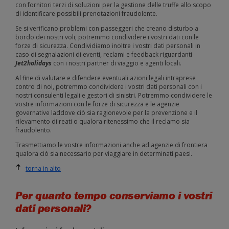
con fornitori terzi di soluzioni per la gestione delle truffe allo scopo
di identificare possibili prenotazioni fraudolente.
Se si verificano problemi con passeggeri che creano disturbo a
bordo dei nostri voli, potremmo condividere i vostri dati con le
forze di sicurezza. Condividiamo inoltre i vostri dati personali in
caso di segnalazioni di eventi, reclami e feedback riguardanti
Jet2holidays
con i nostri partner di viaggio e agenti locali.
Al fine di valutare e difendere eventuali azioni legali intraprese
contro di noi, potremmo condividere i vostri dati personali con i
nostri consulenti legali e gestori di sinistri. Potremmo condividere le
vostre informazioni con le forze di sicurezza e le agenzie
governative laddove ciò sia ragionevole per la prevenzione e il
rilevamento di reati o qualora ritenessimo che il reclamo sia
fraudolento.
Trasmettiamo le vostre informazioni anche ad agenzie di frontiera
qualora ciò sia necessario per viaggiare in determinati paesi.
torna in alto
Per quanto tempo conserviamo i vostri
dati personali?