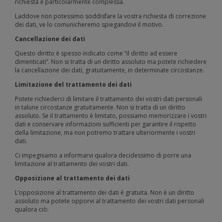
richiesta è particolarmente complessa.
Laddove non potessimo soddisfare la vostra richiesta di correzione
dei dati, ve lo comunicheremo spiegandovi il motivo.
Cancellazione dei dati
Questo diritto è spesso indicato come “il diritto ad essere
dimenticati”. Non si tratta di un diritto assoluto ma potete richiedere
la cancellazione dei dati, gratuitamente, in determinate circostanze.
Limitazione del trattamento dei dati
Potete richiederci di limitare il trattamento dei vostri dati personali
in talune circostanze gratuitamente. Non si tratta di un diritto
assoluto. Se il trattamento è limitato, possiamo memorizzare i vostri
dati e conservare informazioni sufficienti per garantire il rispetto
della limitazione, ma non potremo trattare ulteriormente i vostri
dati.
Ci impegniamo a informarvi qualora decidessimo di porre una
limitazione al trattamento dei vostri dati.
Opposizione al trattamento dei dati
L’opposizione al trattamento dei dati è gratuita. Non è un diritto
assoluto ma potete opporvi al trattamento dei vostri dati personali
qualora ciò: