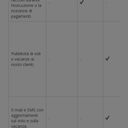
-
-
l’esecuzione o la
ricezione di
pagamenti.
Pubblicità di voli
e vacanze ai
-
-
nostri clienti.
E-mail e SMS con
aggiornamenti
-
-
sul volo e sulla
vacanza.