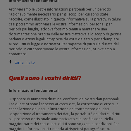
Informazioni fondamentali
Archivieremo le vostre informazioni personali per un periodo
ragionevolmente necessario per gli scopi per cui sono state
raccolte, come illustrato in questa Informativa sulla privacy. In taluni
casi potremmo archiviare le vostre informazioni personali per
periodi più lunghi, laddove fossimo tenuti a mantenere una
documentazione precisa delle nostre trattative allo scopo di gestire
reclami o azioni legali intraprese da voi o da altri o per adempiere
ai requisiti di legge o normativi. Per saperne di più sulla durata del
periodo in cui conserviamo le vostre informazioni, vi invitiamo a
contattarci.
torna in alto
Quali sono i vostri diritti?
Informazioni fondamentali
Disponete di numerosi diritti nei confronti dei vostri dati personali.
Tra questi vi sono l’accesso ai vostri dati, la correzione di errori, la
cancellazione dei dati, la limitazione del trattamento dei dati,
l’opposizione al trattamento dei dati, la portabilità dei dati e i diritti
sul processo decisionale automatizzato e la profilazione. Nella
maggior parte dei casi questi diritti sono soggetti a condizioni. Per
maggiori informazioni si rimanda ai rispettivi paragrafi sotto.