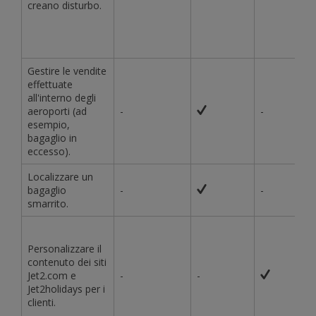
creano disturbo.
Gestire le vendite
effettuate
all'interno degli
aeroporti (ad
-
-
esempio,
bagaglio in
eccesso).
Localizzare un
bagaglio
-
-
smarrito.
Personalizzare il
contenuto dei siti
Jet2.com e
-
-
Jet2holidays per i
clienti.