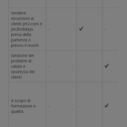
Vendere
escursioni ai
clienti Jet2.com e
Jet2holidays
-
-
prima della
partenza o
presso il resort.
Gestione dei
problemi di
salute e
-
-
sicurezza dei
clienti.
A scopo di
formazione e
-
-
qualità.