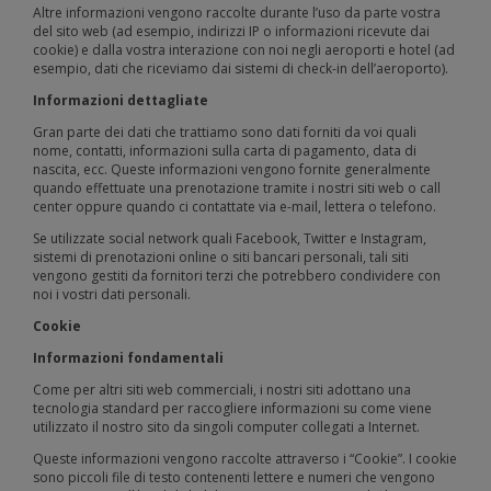
Altre informazioni vengono raccolte durante l’uso da parte vostra
del sito web (ad esempio, indirizzi IP o informazioni ricevute dai
cookie) e dalla vostra interazione con noi negli aeroporti e hotel (ad
esempio, dati che riceviamo dai sistemi di check-in dell’aeroporto).
Informazioni dettagliate
Gran parte dei dati che trattiamo sono dati forniti da voi quali
nome, contatti, informazioni sulla carta di pagamento, data di
nascita, ecc. Queste informazioni vengono fornite generalmente
quando effettuate una prenotazione tramite i nostri siti web o call
center oppure quando ci contattate via e-mail, lettera o telefono.
Se utilizzate social network quali Facebook, Twitter e Instagram,
sistemi di prenotazioni online o siti bancari personali, tali siti
vengono gestiti da fornitori terzi che potrebbero condividere con
noi i vostri dati personali.
Cookie
Informazioni fondamentali
Come per altri siti web commerciali, i nostri siti adottano una
tecnologia standard per raccogliere informazioni su come viene
utilizzato il nostro sito da singoli computer collegati a Internet.
Queste informazioni vengono raccolte attraverso i “Cookie”. I cookie
sono piccoli file di testo contenenti lettere e numeri che vengono