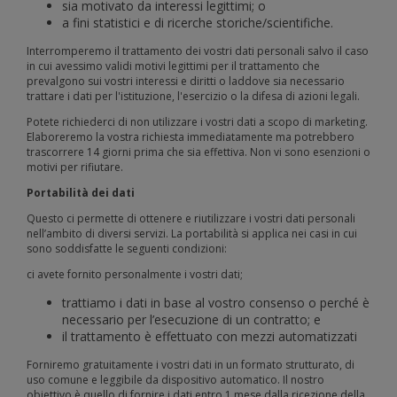
sia motivato da interessi legittimi; o
a fini statistici e di ricerche storiche/scientifiche.
Interromperemo il trattamento dei vostri dati personali salvo il caso
in cui avessimo validi motivi legittimi per il trattamento che
prevalgono sui vostri interessi e diritti o laddove sia necessario
trattare i dati per l'istituzione, l'esercizio o la difesa di azioni legali.
Potete richiederci di non utilizzare i vostri dati a scopo di marketing.
Elaboreremo la vostra richiesta immediatamente ma potrebbero
trascorrere 14 giorni prima che sia effettiva. Non vi sono esenzioni o
motivi per rifiutare.
Portabilità dei dati
Questo ci permette di ottenere e riutilizzare i vostri dati personali
nell’ambito di diversi servizi. La portabilità si applica nei casi in cui
sono soddisfatte le seguenti condizioni:
ci avete fornito personalmente i vostri dati;
trattiamo i dati in base al vostro consenso o perché è
necessario per l’esecuzione di un contratto; e
il trattamento è effettuato con mezzi automatizzati
Forniremo gratuitamente i vostri dati in un formato strutturato, di
uso comune e leggibile da dispositivo automatico. Il nostro
obiettivo è quello di fornire i dati entro 1 mese dalla ricezione della