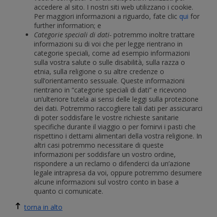
accedere al sito. I nostri siti web utilizzano i cookie.
Per maggiori informazioni a riguardo, fate clic
qui
for
further information; e
Categorie speciali di dati-
potremmo inoltre trattare
informazioni su di voi che per legge rientrano in
categorie speciali, come ad esempio informazioni
sulla vostra salute o sulle disabilità, sulla razza o
etnia, sulla religione o su altre credenze o
sull’orientamento sessuale. Queste informazioni
rientrano in “categorie speciali di dati” e ricevono
un’ulteriore tutela ai sensi delle leggi sulla protezione
dei dati. Potremmo raccogliere tali dati per assicurarci
di poter soddisfare le vostre richieste sanitarie
specifiche durante il viaggio o per fornirvi i pasti che
rispettino i dettami alimentari della vostra religione. In
altri casi potremmo necessitare di queste
informazioni per soddisfare un vostro ordine,
rispondere a un reclamo o difenderci da un’azione
legale intrapresa da voi, oppure potremmo desumere
alcune informazioni sul vostro conto in base a
quanto ci comunicate.
torna in alto