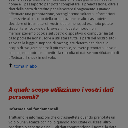
nome e il passaporto per poter completare la prenotazione, oltre ai
dati della carta di credito per elaborare il pagamento. Quando
effettuate una prenotazione, raccoglieremo soltanto informazioni
necessarie allo scopo della prenotazione. In altri casi potete
decidere di trasmetterci i vostri dati o meno, ad esempio potete
disabilitare i cookie dal browser, in questo modo non
memorizzeremo cookie sul vostro dispositivo o computer (in tal
caso potreste non riuscire a utilizzare tutte le parti del nostro sito).
Talvolta la legge ci impone di raccogliere determinati dati allo
scopo di svolgere controlli più estesi e, se avete prenotato un volo
con noi, non potrete impedire la raccolta di dati se non rifiutando di
effettuare il check-in del volo.
torna in alto
A quale scopo utilizziamo i vostri dati
personali?
Informazioni fondamentali
Trattiamo le informazioni che ci trasmettete quando prenotate un
volo o una vacanza con noi o quando acquistate qualsiasi altro
prodotto o servizio da noi. Tali dati comprendono il nome, la data