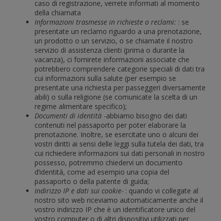
caso di registrazione, verrete informati al momento
della chiamata
Informazioni trasmesse in richieste o reclami:
: se
presentate un reclamo riguardo a una prenotazione,
un prodotto o un servizio, o se chiamate il nostro
servizio di assistenza clienti (prima o durante la
vacanza), ci fornirete informazioni associate che
potrebbero comprendere categorie speciali di dati tra
cui informazioni sulla salute (per esempio se
presentate una richiesta per passeggeri diversamente
abili) o sulla religione (se comunicate la scelta di un
regime alimentare specifico);
Documenti di identità
-abbiamo bisogno dei dati
contenuti nel passaporto per poter elaborare la
prenotazione. Inoltre, se esercitate uno o alcuni dei
vostri diritti ai sensi delle leggi sulla tutela dei dati, tra
cui richiedere informazioni sui dati personali in nostro
possesso, potremmo chiedervi un documento
d’identità, come ad esempio una copia del
passaporto o della patente di guida;
Indirizzo IP e dati sui cookie-
: quando vi collegate al
nostro sito web riceviamo automaticamente anche il
vostro indirizzo IP che è un identificatore unico del
vostro computer o di altri dispositivi utilizzati per