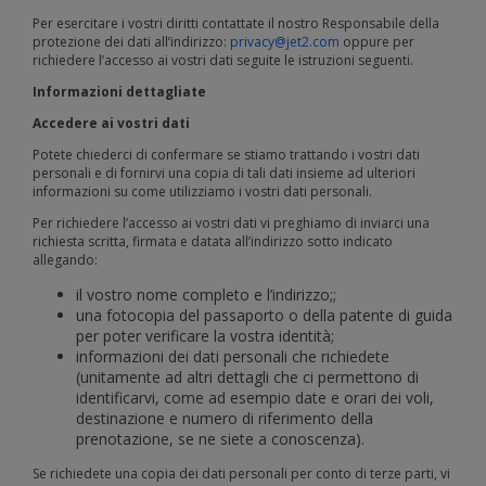
Per esercitare i vostri diritti contattate il nostro Responsabile della
protezione dei dati all’indirizzo:
privacy@jet2.com
oppure per
richiedere l’accesso ai vostri dati seguite le istruzioni seguenti.
Informazioni dettagliate
Accedere ai vostri dati
Potete chiederci di confermare se stiamo trattando i vostri dati
personali e di fornirvi una copia di tali dati insieme ad ulteriori
informazioni su come utilizziamo i vostri dati personali.
Per richiedere l’accesso ai vostri dati vi preghiamo di inviarci una
richiesta scritta, firmata e datata all’indirizzo sotto indicato
allegando:
il vostro nome completo e l’indirizzo;;
una fotocopia del passaporto o della patente di guida
per poter verificare la vostra identità;
informazioni dei dati personali che richiedete
(unitamente ad altri dettagli che ci permettono di
identificarvi, come ad esempio date e orari dei voli,
destinazione e numero di riferimento della
prenotazione, se ne siete a conoscenza).
Se richiedete una copia dei dati personali per conto di terze parti, vi