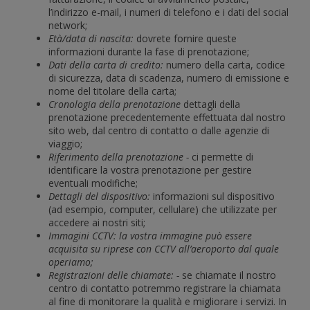
l’indirizzo e-mail, i numeri di telefono e i dati del social
network;
Età/data di nascita:
dovrete fornire queste
informazioni durante la fase di prenotazione;
Dati della carta di credito:
numero della carta, codice
di sicurezza, data di scadenza, numero di emissione e
nome del titolare della carta;
Cronologia della prenotazione
dettagli della
prenotazione precedentemente effettuata dal nostro
sito web, dal centro di contatto o dalle agenzie di
viaggio;
Riferimento della prenotazione -
ci permette di
identificare la vostra prenotazione per gestire
eventuali modifiche;
Dettagli del dispositivo:
informazioni sul dispositivo
(ad esempio, computer, cellulare) che utilizzate per
accedere ai nostri siti;
Immagini CCTV: la vostra immagine può essere
acquisita su riprese con CCTV all’aeroporto dal quale
operiamo;
Registrazioni delle chiamate: -
se chiamate il nostro
centro di contatto potremmo registrare la chiamata
al fine di monitorare la qualità e migliorare i servizi. In