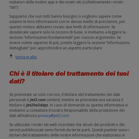
visitatori delle nostre app e dei nostri siti (collettivamente i nostri
“siti”).
Sappiamo che non tutti hanno bisogno o vogliono sapere come
usiamo le loro informazioni con lo stesso livello di precisione, per
questo motivo abbiamo creato due livelli di informazioni. Se
desiderate sapere solo le nozioni di base, vi invitiamo a leggere la
sezione “informazioni fondamentali” per ciascun argomento. Se
invece volete saperne di più, potete leggere la sezione “informazioni
dettagliate” per approfondire un aspetto particolare.
torna in alto
Chi è il titolare del trattamento dei tuoi
dati?
Se prenotate un volo con noi, il titolare del trattamento dei dati
personali è
Jet2.com
Limited, mentre se prenotate una vacanza il
titolare è
Jet2holidays
. In caso di domande su questa informativa vi
invitiamo a contattare il nostro Responsabile della protezione dei
dati all’indirizzo
privacy@jet2.com
.
Se utilizzate i nostri siti web ricordate che alcuni dei prodotti e dei
servizi pubblicizzati sono forniti da terze parti. Questi partner sono i
titolari del trattamento delle vostre informazioni che elaborano in