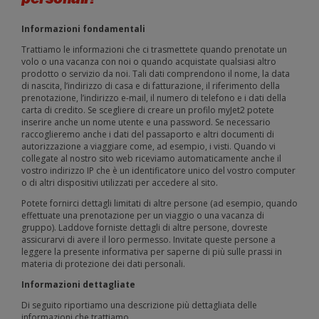
Informazioni fondamentali
Trattiamo le informazioni che ci trasmettete quando prenotate un
volo o una vacanza con noi o quando acquistate qualsiasi altro
prodotto o servizio da noi. Tali dati comprendono il nome, la data
di nascita, l’indirizzo di casa e di fatturazione, il riferimento della
prenotazione, l’indirizzo e-mail, il numero di telefono e i dati della
carta di credito. Se scegliere di creare un profilo myJet2 potete
inserire anche un nome utente e una password. Se necessario
raccoglieremo anche i dati del passaporto e altri documenti di
autorizzazione a viaggiare come, ad esempio, i visti. Quando vi
collegate al nostro sito web riceviamo automaticamente anche il
vostro indirizzo IP che è un identificatore unico del vostro computer
o di altri dispositivi utilizzati per accedere al sito.
Potete fornirci dettagli limitati di altre persone (ad esempio, quando
effettuate una prenotazione per un viaggio o una vacanza di
gruppo). Laddove forniste dettagli di altre persone, dovreste
assicurarvi di avere il loro permesso. Invitate queste persone a
leggere la presente informativa per saperne di più sulle prassi in
materia di protezione dei dati personali.
Informazioni dettagliate
Di seguito riportiamo una descrizione più dettagliata delle
informazioni che trattiamo.