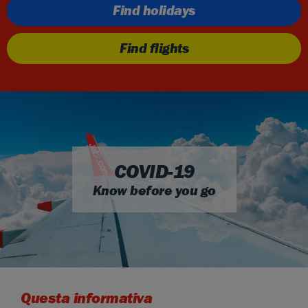
Find holidays
Find flights
COVID-19
Know before you go
Questa informativa