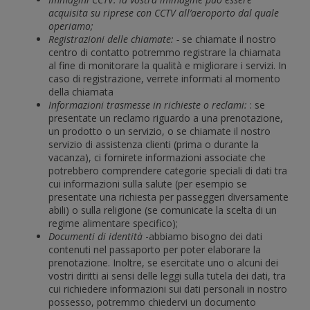
acquisita su riprese con CCTV all’aeroporto dal quale
operiamo;
Registrazioni delle chiamate: -
se chiamate il nostro
centro di contatto potremmo registrare la chiamata
al fine di monitorare la qualità e migliorare i servizi. In
caso di registrazione, verrete informati al momento
della chiamata
Informazioni trasmesse in richieste o reclami:
: se
presentate un reclamo riguardo a una prenotazione,
un prodotto o un servizio, o se chiamate il nostro
servizio di assistenza clienti (prima o durante la
vacanza), ci fornirete informazioni associate che
potrebbero comprendere categorie speciali di dati tra
cui informazioni sulla salute (per esempio se
presentate una richiesta per passeggeri diversamente
abili) o sulla religione (se comunicate la scelta di un
regime alimentare specifico);
Documenti di identità
-abbiamo bisogno dei dati
contenuti nel passaporto per poter elaborare la
prenotazione. Inoltre, se esercitate uno o alcuni dei
vostri diritti ai sensi delle leggi sulla tutela dei dati, tra
cui richiedere informazioni sui dati personali in nostro
possesso, potremmo chiedervi un documento