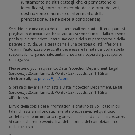
(unitamente ad altri dettagli che ci permettono di
identificarvi, come ad esempio date e orari dei voli,
destinazione e numero di riferimento della
prenotazione, se ne siete a conoscenza).
Se richiedete una copia dei dati personali per conto di terze parti, vi
preghiamo di inviarci anche un’autorizzazione firmata dalla persona
per la quale richiedete i dati e una copia del suo passaporto o della
patente di guida. Se la terza parte è una persona di età inferiore ai
16 anni, l’autorizzazione scritta deve essere firmata dai titolari della
responsabilità genitoriale, unitamente a una copia del passaporto
del ragazzo.
Please send your request to: Data Protection Department, Legal
Services, Jet2.com Limited, PO Box 284, Leeds, LS11 1GE or
electronically to:
privacy@jet2.com
.
Si prega di inviare la richiesta a Data Protection Department, Legal
Services, Jet2.com Limited, PO Box 284, Leeds, LS11 1GE o
all’indirizzo:
L’invio della copia delle informazioni è gratuito salvo il caso in cui
tale richiesta sia infondata, reiterata o eccessiva, nel qual caso
addebiteremo un importo ragionevole a seconda delle circostanze.
Vi comunicheremo eventuali addebiti prima del completamento
della richiesta.