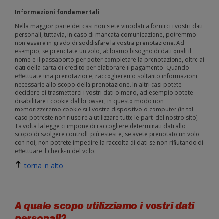
Informazioni fondamentali
Nella maggior parte dei casi non siete vincolati a fornirci i vostri dati
personali, tuttavia, in caso di mancata comunicazione, potremmo
non essere in grado di soddisfare la vostra prenotazione. Ad
esempio, se prenotate un volo, abbiamo bisogno di dati quali il
nome e il passaporto per poter completare la prenotazione, oltre ai
dati della carta di credito per elaborare il pagamento. Quando
effettuate una prenotazione, raccoglieremo soltanto informazioni
necessarie allo scopo della prenotazione. In altri casi potete
decidere di trasmetterci i vostri dati o meno, ad esempio potete
disabilitare i cookie dal browser, in questo modo non
memorizzeremo cookie sul vostro dispositivo o computer (in tal
caso potreste non riuscire a utilizzare tutte le parti del nostro sito).
Talvolta la legge ci impone di raccogliere determinati dati allo
scopo di svolgere controlli più estesi e, se avete prenotato un volo
con noi, non potrete impedire la raccolta di dati se non rifiutando di
effettuare il check-in del volo.
torna in alto
A quale scopo utilizziamo i vostri dati
personali?