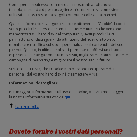
Come per altri siti web commerciali, i nostri siti adottano una
tecnologia standard per raccogliere informazioni su come viene
utilizzato il nostro sito da singoli computer collegati a Internet.
Queste informazioni vengono raccolte attraverso i “Cookie”. I cookie
sono piccoli file di testo contenenti lettere e numeri che vengono
memorizzati sull’hard disk del computer. Questi piccoli file ci
permettono di distinguervi da altri utenti del nostro sito web,
monitorare il traffico sul sito e personalizzare il contenuto del sito
per voi. Questo, in ultima analisi, ci permette di offrirvi una buona
esperienza di navigazione sui nostri siti, migliorare il contenuto delle
campagne di marketing e migliorare il nostro sito in futuro.
Si ricorda, tuttavia, che i Cookie non possono recuperare dati
personali dal vostro hard disk né trasmettere virus.
Informazioni dettagliate
Per maggiori informazioni sull’uso dei cookie, vi invitiamo a leggere
la nostra informativa sui cookie
qui
.
torna in alto
Dovete fornire i vostri dati personali?