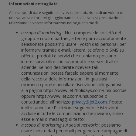
Informazioni dettagliate
Allo scopo di dare seguito alla vostra prenotazione di un volo o di
una vacanza e fornirvi gli aggiornamenti sulla vostra prenotazione,
utilizziamo le vostre informazioni nei seguenti modi:
a scopo di marketing:
:Noi, comprese le società del
gruppo e i nostri partner, e terze parti accuratamente
selezionate possiamo usare i vostri dati personali per
informarvi tramite e-mail, lettera, telefono o SMS su
offerte, prodotti e servizi che riteniamo possano
interessarvi, oltre che su prodotti e servizi di altre
aziende. Se non desiderate ricevere tali
comunicazioni potete farcelo sapere al momento
della raccolta delle informazioni. In qualsiasi
momento potete annullare l’iscrizione collegandovi
alla pagina https://www.jet2holidays.com/unsubscribe
oppure https://www.jet2.com/unsubscribe o
contattandoci all’indirizzo
privacy@jet2.com
. Potete
inoltre annullare l’iscrizione seguendo le istruzioni
accluse in tutte le comunicazioni che inviamo, siano
esse e-mail o messaggi di testo;
a scopo di marketing sui social network:
: possiamo
usare i vostri dati personali per generare campagne di