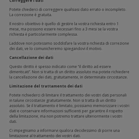
Correggere i dati
Potete chiederci di correggere qualsiasi dato errato o incompleto.
La correzione è gratuita.
Il nostro obiettivo è quello di gestire la vostra richiesta entro 1
mese, ma possono essere necessari fino a 3 mesi se la vostra
richiesta è particolarmente complessa.
Laddove non potessimo soddisfare la vostra richiesta di correzione
dei dati, ve lo comunicheremo spiegandovi il motivo.
Cancellazione dei dati
Questo diritto è spesso indicato come “il diritto ad essere
dimenticati”. Non si tratta di un diritto assoluto ma potete richiedere
la cancellazione dei dati, gratuitamente, in determinate circostanze.
Limitazione del trattamento dei dati
Potete richiederci di limitare il trattamento dei vostri dati personali
in talune circostanze gratuitamente. Non si tratta di un diritto
assoluto. Se il trattamento è limitato, possiamo memorizzare i vostri
dati e conservare informazioni sufficienti per garantire il rispetto
della limitazione, ma non potremo trattare ulteriormente i vostri
dati.
Ci impegniamo a informarvi qualora decidessimo di porre una
limitazione al trattamento dei vostri dati.