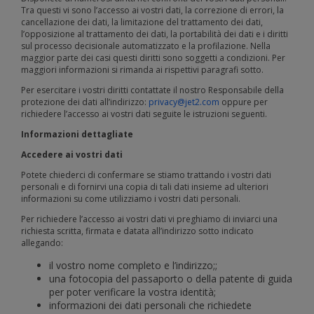
Tra questi vi sono l’accesso ai vostri dati, la correzione di errori, la
cancellazione dei dati, la limitazione del trattamento dei dati,
l’opposizione al trattamento dei dati, la portabilità dei dati e i diritti
sul processo decisionale automatizzato e la profilazione. Nella
maggior parte dei casi questi diritti sono soggetti a condizioni. Per
maggiori informazioni si rimanda ai rispettivi paragrafi sotto.
Per esercitare i vostri diritti contattate il nostro Responsabile della
protezione dei dati all’indirizzo:
privacy@jet2.com
oppure per
richiedere l’accesso ai vostri dati seguite le istruzioni seguenti.
Informazioni dettagliate
Accedere ai vostri dati
Potete chiederci di confermare se stiamo trattando i vostri dati
personali e di fornirvi una copia di tali dati insieme ad ulteriori
informazioni su come utilizziamo i vostri dati personali.
Per richiedere l’accesso ai vostri dati vi preghiamo di inviarci una
richiesta scritta, firmata e datata all’indirizzo sotto indicato
allegando:
il vostro nome completo e l’indirizzo;;
una fotocopia del passaporto o della patente di guida
per poter verificare la vostra identità;
informazioni dei dati personali che richiedete