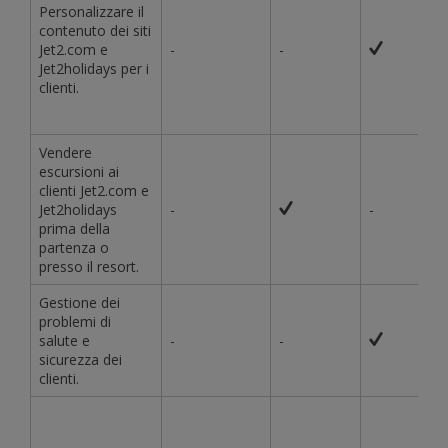
Personalizzare il
contenuto dei siti
Jet2.com e
-
-
Jet2holidays per i
clienti.
Vendere
escursioni ai
clienti Jet2.com e
Jet2holidays
-
-
prima della
partenza o
presso il resort.
Gestione dei
problemi di
salute e
-
-
sicurezza dei
clienti.