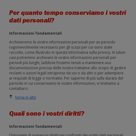
Per quanto tempo conserviamo i vostri
dati personali?
Informazioni fondamentali
Archivieremo le vostre informazioni personali per un periodo
ragionevolmente necessario per gli scopi per cui sono state
raccolte, come illustrato in questa Informativa sulla privacy. In taluni
casi potremmo archiviare le vostre informazioni personali per
periodi più lunghi, laddove fossimo tenuti a mantenere una
documentazione precisa delle nostre trattative allo scopo di gestire
reclami o azioni legali intraprese da voi o da altri o per adempiere
ai requisiti di legge o normativi. Per saperne di più sulla durata del
periodo in cui conserviamo le vostre informazioni, vi invitiamo a
contattarci.
torna in alto
Quali sono i vostri diritti?
Informazioni fondamentali
Disponete di numerosi diritti nei confronti dei vostri dati personali.