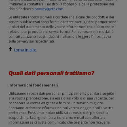
invitiamo a contattare il nostro Responsabile della protezione dei
dati all’indirizzo
privacy@jet2.com
.
Se utilizzate i nostri siti web ricordate che alcuni dei prodotti e dei
servizi pubblicizzati sono forniti da terze parti. Questi partner sono i
titolari del trattamento delle vostre informazioni che elaborano in
relazione ai prodotti e ai servizi forniti. Per conoscere le modalità
con cui utilizzano i vostri dati, vi invitiamo a leggere l’informativa
sulla privacy sui rispettivi siti.
torna in alto
Quali dati personali trattiamo?
Informazioni fondamentali
Utilizziamo i vostri dati personali principalmente per dare seguito
alla vostra prenotazione, sia essa di un volo o di una vacanza, per
conoscere le vostre esigenze e fornirvi un servizio migliore.
Possiamo archiviare informazioni sul vostro viaggio e sulle vostre
preferenze. Possiamo inoltre utilizzare i vostri dati personali a
scopo di marketing ma non vi invieremo e-mail con offerte e
informazioni se ci avete comunicato che preferite non riceverle.