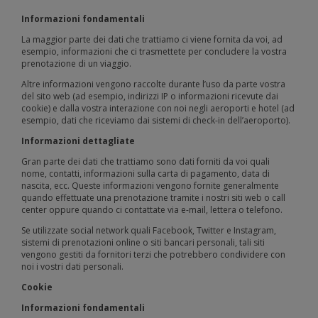
Informazioni fondamentali
La maggior parte dei dati che trattiamo ci viene fornita da voi, ad
esempio, informazioni che ci trasmettete per concludere la vostra
prenotazione di un viaggio.
Altre informazioni vengono raccolte durante l’uso da parte vostra
del sito web (ad esempio, indirizzi IP o informazioni ricevute dai
cookie) e dalla vostra interazione con noi negli aeroporti e hotel (ad
esempio, dati che riceviamo dai sistemi di check-in dell’aeroporto).
Informazioni dettagliate
Gran parte dei dati che trattiamo sono dati forniti da voi quali
nome, contatti, informazioni sulla carta di pagamento, data di
nascita, ecc. Queste informazioni vengono fornite generalmente
quando effettuate una prenotazione tramite i nostri siti web o call
center oppure quando ci contattate via e-mail, lettera o telefono.
Se utilizzate social network quali Facebook, Twitter e Instagram,
sistemi di prenotazioni online o siti bancari personali, tali siti
vengono gestiti da fornitori terzi che potrebbero condividere con
noi i vostri dati personali.
Cookie
Informazioni fondamentali