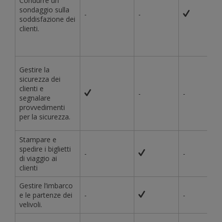
Condurre un
sondaggio sulla
-
-
soddisfazione dei
clienti.
Gestire la
sicurezza dei
clienti e
-
-
segnalare
provvedimenti
per la sicurezza.
Stampare e
spedire i biglietti
-
-
di viaggio ai
clienti
Gestire l’imbarco
e le partenze dei
-
-
velivoli.