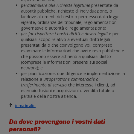
per
adempiere alle richieste legittime
presentate da
autorità pubbliche, richieste di individuazione, o
laddove altrimenti richiesto o permesso dalla legge
vigente, ordinanze del tribunale, regolamentazioni
governative o autorità di regolamentazione;
per far rispettare i nostri diritti e doveri legali
e per
qualsiasi scopo relativo a eventuali diritti legali
presentati da o che coinvolgono voi, compreso
esaminare le informazioni che avete reso pubbliche e
che possono essere attinenti a qualsiasi diritto
(comprese le informazioni presenti sui social
network); e
per pianificazione, due diligence e implementazione in
relazione a
un’operazione commerciale o
trasferimento di servizio
che interessa i clienti, ad
esempio fusioni e acquisizioni o vendita totale o
parziale della nostra azienda.
torna in alto
Da dove provengono i vostri dati
personali?