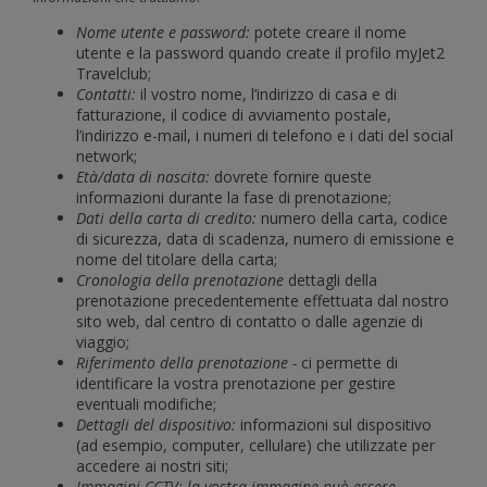
Nome utente e password:
potete creare il nome
utente e la password quando create il profilo myJet2
Travelclub;
Contatti:
il vostro nome, l’indirizzo di casa e di
fatturazione, il codice di avviamento postale,
l’indirizzo e-mail, i numeri di telefono e i dati del social
network;
Età/data di nascita:
dovrete fornire queste
informazioni durante la fase di prenotazione;
Dati della carta di credito:
numero della carta, codice
di sicurezza, data di scadenza, numero di emissione e
nome del titolare della carta;
Cronologia della prenotazione
dettagli della
prenotazione precedentemente effettuata dal nostro
sito web, dal centro di contatto o dalle agenzie di
viaggio;
Riferimento della prenotazione -
ci permette di
identificare la vostra prenotazione per gestire
eventuali modifiche;
Dettagli del dispositivo:
informazioni sul dispositivo
(ad esempio, computer, cellulare) che utilizzate per
accedere ai nostri siti;
Immagini CCTV: la vostra immagine può essere