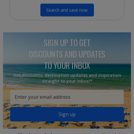
Search and save now
SIGN UP TO GET
DISCOUNTS AND UPDATES
TO YOUR INBOX
Get discounts, destination updates and inspiration
straight to your inbox!*
Sign up