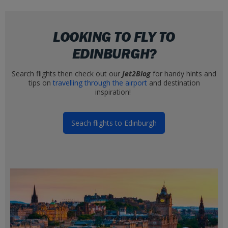
LOOKING TO FLY TO
EDINBURGH?
Search flights then check out our
Jet2Blog
for handy hints and
tips on
travelling through the airport
and destination
inspiration!
Seach flights to Edinburgh