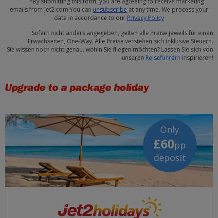
*By submitting this form, you are agreeing to receive marketing
emails from Jet2.com.You can
unsubscribe
at any time. We process your
data in accordance to our
Privacy Policy
Sofern nicht anders angegeben, gelten alle Preise jeweils für einen
Erwachsenen, One-Way. Alle Preise verstehen sich inklusive Steuern.
Sie wissen noch nicht genau, wohin Sie fliegen möchten? Lassen Sie sich von
unseren
Reiseführern
inspirieren!
Upgrade to a package holiday
Only
£60
pp
deposit