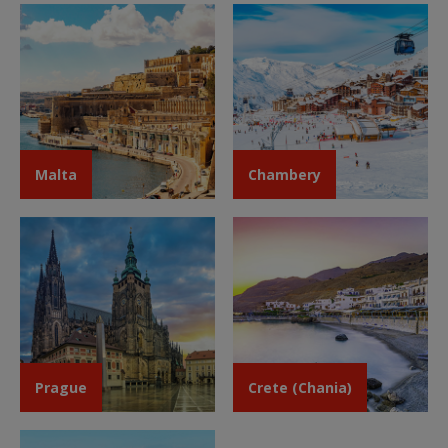
Malta
Chambery
Prague
Crete (Chania)