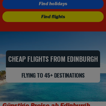
Find holidays
Find flights
CHEAP FLIGHTS FROM EDINBURGH
FLYING TO 45+ DESTINATIONS
Günstige Preise ab Edinburgh