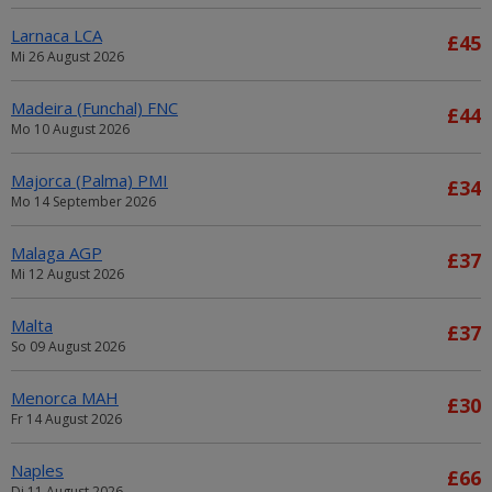
Larnaca LCA
£45
Mi 26 August 2026
Madeira (Funchal) FNC
£44
Mo 10 August 2026
Majorca (Palma) PMI
£34
Mo 14 September 2026
Malaga AGP
£37
Mi 12 August 2026
Malta
£37
So 09 August 2026
Menorca MAH
£30
Fr 14 August 2026
Naples
£66
Di 11 August 2026