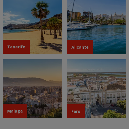
Tenerife
Alicante
Malaga
Faro