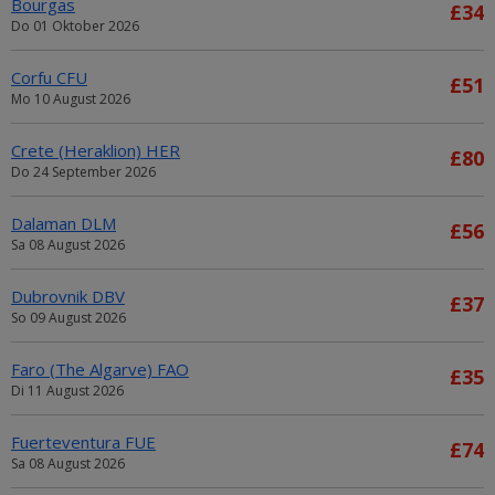
Bourgas
£34
Do 01 Oktober 2026
Corfu CFU
£51
Mo 10 August 2026
Crete (Heraklion) HER
£80
Do 24 September 2026
Dalaman DLM
£56
Sa 08 August 2026
Dubrovnik DBV
£37
So 09 August 2026
Faro (The Algarve) FAO
£35
Di 11 August 2026
Fuerteventura FUE
£74
Sa 08 August 2026