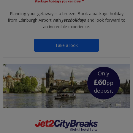
Planning your getaway is a breeze. Book a package holiday
from Edinburgh Airport with
Jet2holidays
and look forward to
an incredible experience.
Take a look
Only
£60
pp
deposit