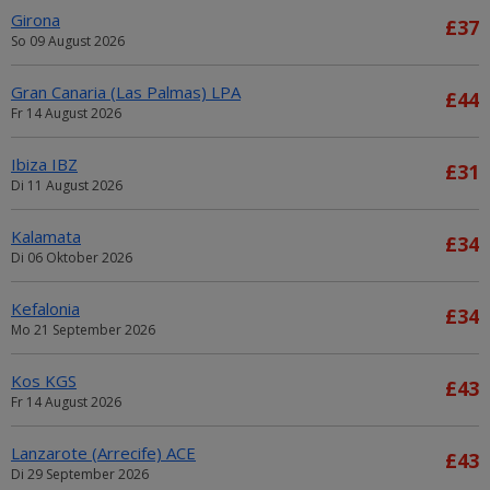
Girona
£37
So 09 August 2026
Gran Canaria (Las Palmas) LPA
£44
Fr 14 August 2026
Ibiza IBZ
£31
Di 11 August 2026
Kalamata
£34
Di 06 Oktober 2026
Kefalonia
£34
Mo 21 September 2026
Kos KGS
£43
Fr 14 August 2026
Lanzarote (Arrecife) ACE
£43
Di 29 September 2026