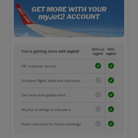
Without
With
You're getting more with
myJet2
myJet2
myJet2
VIP customer service
Exclusive flights deals and discounts
Get news and updates first
All your bookings in one place
Faster checkout for future bookings