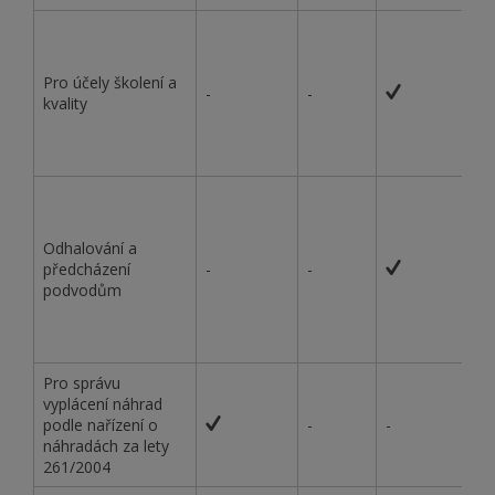
Pro účely školení a
-
-
kvality
Odhalování a
předcházení
-
-
podvodům
Pro správu
vyplácení náhrad
podle nařízení o
-
-
náhradách za lety
261/2004