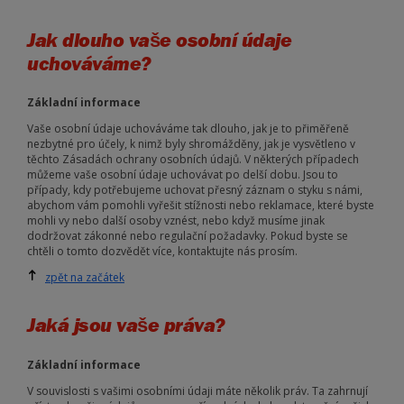
Jak dlouho vaše osobní údaje
uchováváme?
Základní informace
Vaše osobní údaje uchováváme tak dlouho, jak je to přiměřeně
nezbytné pro účely, k nimž byly shromážděny, jak je vysvětleno v
těchto Zásadách ochrany osobních údajů. V některých případech
můžeme vaše osobní údaje uchovávat po delší dobu. Jsou to
případy, kdy potřebujeme uchovat přesný záznam o styku s námi,
abychom vám pomohli vyřešit stížnosti nebo reklamace, které byste
mohli vy nebo další osoby vznést, nebo když musíme jinak
dodržovat zákonné nebo regulační požadavky. Pokud byste se
chtěli o tomto dozvědět více, kontaktujte nás prosím.
zpět na začátek
Jaká jsou vaše práva?
Základní informace
V souvislosti s vašimi osobními údaji máte několik práv. Ta zahrnují