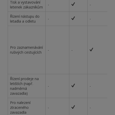
Tisk a vystavování
-
-
letenek zákazníkům
Řízení nástupu do
-
-
letadla a odletu
Pro zaznamenávání
-
-
rušivých cestujících
Řízení prodeje na
letištích (např.
-
-
nadměrná
zavazadla)
Pro nalezení
ztraceného
-
-
zavazadla