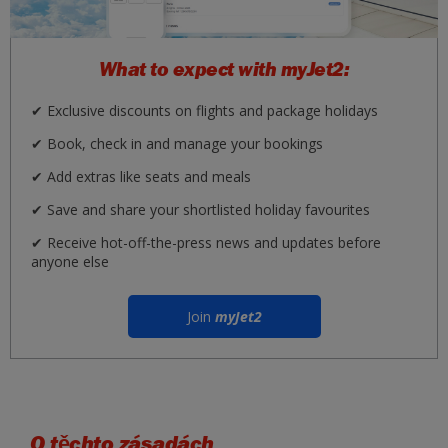
What to expect with myJet2:
✔ Exclusive discounts on flights and package holidays
✔ Book, check in and manage your bookings
✔ Add extras like seats and meals
✔ Save and share your shortlisted holiday favourites
✔ Receive hot-off-the-press news and updates before
anyone else
Join
myJet2
O těchto zásadách