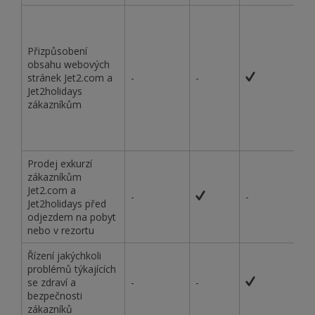
Přizpůsobení
obsahu webových
stránek Jet2.com a
-
-
Jet2holidays
zákazníkům
Prodej exkurzí
zákazníkům
Jet2.com a
-
-
Jet2holidays před
odjezdem na pobyt
nebo v rezortu
Řízení jakýchkoli
problémů týkajících
se zdraví a
-
-
bezpečnosti
zákazníků