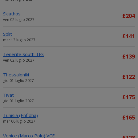
Skiathos
£204
ven 02 luglio 2027
Split
£141
mar 13 luglio 2027
Tenerife South TFS
£139
ven 02 luglio 2027
Thessaloniki
£122
gio 01 luglio 2027
Tivat
£175
gio 01 luglio 2027
Tunisia (Enfidha)
£165
mar 06 luglio 2027
Venice (Marco Polo) VCE
£128