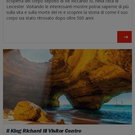
scoperta del corpo sepolto di Re Riccardo III, nella città di
Leicester. Visitando le interessanti mostre potrai saperne di più
sulla vita e sulla morte del re e scoprire la storia di come il suo
corpo sia stato ritrovato dopo oltre 500 anni.
Il King Richard III Visitor Centre