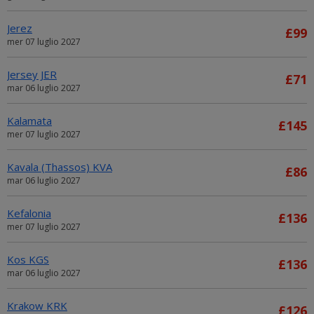
Jerez
£99
mer 07 luglio 2027
Jersey JER
£71
mar 06 luglio 2027
Kalamata
£145
mer 07 luglio 2027
Kavala (Thassos) KVA
£86
mar 06 luglio 2027
Kefalonia
£136
mer 07 luglio 2027
Kos KGS
£136
mar 06 luglio 2027
Krakow KRK
£126