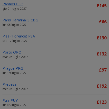
Paphos PFO
£145
gio 01 luglio 2027
Paris Terminal 3 CDG
£66
lun 05 luglio 2027
Pisa (Florence) PSA
£130
sab 17 luglio 2027
Porto OPO
£132
mar 06 luglio 2027
Prague PRG
£97
lun 19 luglio 2027
Preveza
£192
mer 07 luglio 2027
Pula PUY
£123
lun 05 luglio 2027