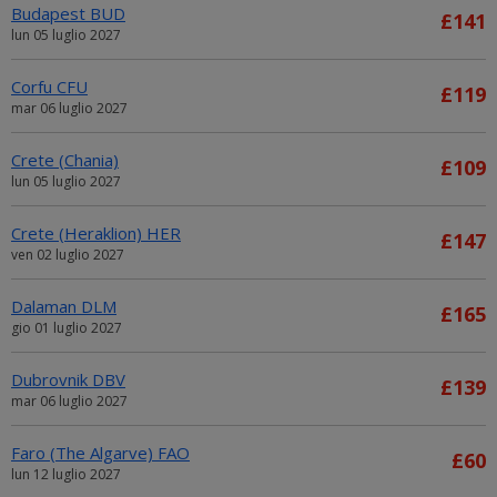
Budapest BUD
£141
lun 05 luglio 2027
Corfu CFU
£119
mar 06 luglio 2027
Crete (Chania)
£109
lun 05 luglio 2027
Crete (Heraklion) HER
£147
ven 02 luglio 2027
Dalaman DLM
£165
gio 01 luglio 2027
Dubrovnik DBV
£139
mar 06 luglio 2027
Faro (The Algarve) FAO
£60
lun 12 luglio 2027