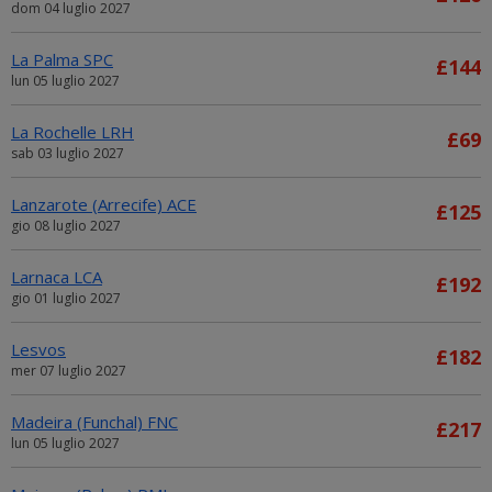
dom 04 luglio 2027
La Palma SPC
£144
lun 05 luglio 2027
La Rochelle LRH
£69
sab 03 luglio 2027
Lanzarote (Arrecife) ACE
£125
gio 08 luglio 2027
Larnaca LCA
£192
gio 01 luglio 2027
Lesvos
£182
mer 07 luglio 2027
Madeira (Funchal) FNC
£217
lun 05 luglio 2027