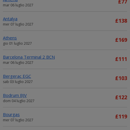
£77
mar 06 luglio 2027
Antalya
£138
mer 07 luglio 2027
Athens
£169
gio 01 luglio 2027
Barcelona Terminal 2 BCN
£111
mar 06 luglio 2027
Bergerac EGC
£103
sab 03 luglio 2027
Bodrum BJV
£122
dom 04 luglio 2027
Bourgas
£119
mer 07 luglio 2027