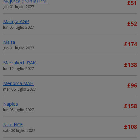
Majorca (Palma) PMI
£51
gio 01 luglio 2027
Malaga AGP
£52
lun 05 luglio 2027
Malta
£174
gio 01 luglio 2027
Marrakech RAK
£138
lun 12 luglio 2027
Menorca MAH
£96
mar 06 luglio 2027
Naples
£158
lun 05 luglio 2027
Nice NCE
£108
sab 03 luglio 2027