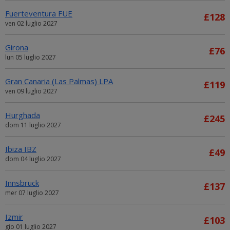
Fuerteventura FUE
£128
ven 02 luglio 2027
Girona
£76
lun 05 luglio 2027
Gran Canaria (Las Palmas) LPA
£119
ven 09 luglio 2027
Hurghada
£245
dom 11 luglio 2027
Ibiza IBZ
£49
dom 04 luglio 2027
Innsbruck
£137
mer 07 luglio 2027
Izmir
£103
gio 01 luglio 2027