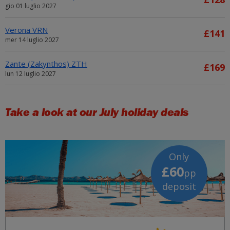
gio 01 luglio 2027
Verona VRN
£141
mer 14 luglio 2027
Zante (Zakynthos) ZTH
£169
lun 12 luglio 2027
Take a look at our July holiday deals
Only
£60
pp
deposit