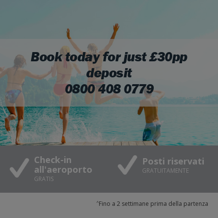
Book today for just £30pp
deposit
0800 408 0779
Check-in
Posti riservati
all'aeroporto
GRATUITAMENTE
GRATIS
^
Fino a 2 settimane prima della partenza