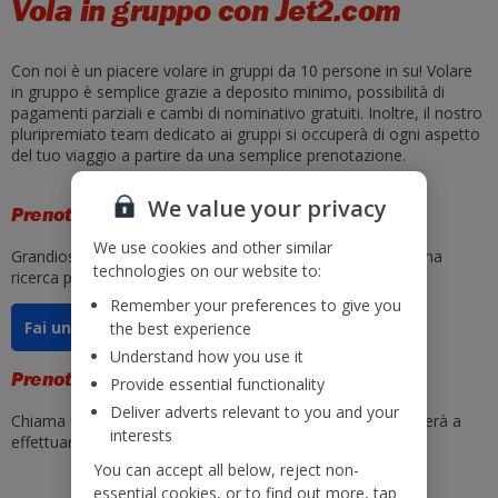
Vola in gruppo con Jet2.com
Con noi è un piacere volare in gruppi da 10 persone in su! Volare
in gruppo è semplice grazie a deposito minimo, possibilità di
pagamenti parziali e cambi di nominativo gratuiti. Inoltre, il nostro
pluripremiato team dedicato ai gruppi si occuperà di ogni aspetto
del tuo viaggio a partire da una semplice prenotazione.
We value your privacy
Prenota online
We use cookies and other similar
Grandioso! Adesso puoi prenotare online. Basta avviare una
technologies on our website to:
ricerca per cercare voli di gruppo.
Remember your preferences to give you
Fai una domanda
the best experience
Understand how you use it
Prenotazioni telefoniche
Provide essential functionality
Deliver adverts relevant to you and your
Chiama uno dei nostri cordiali consulenti di vendita, ti aiuterà a
interests
effettuare una prenotazione di gruppo.
You can accept all below, reject non-
0044 0800 4080779
essential cookies, or to find out more, tap