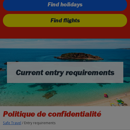
Find holidays
Find flights
Current entry requirements
Politique de confidentialité
Safe Travel
/
Entry requirements