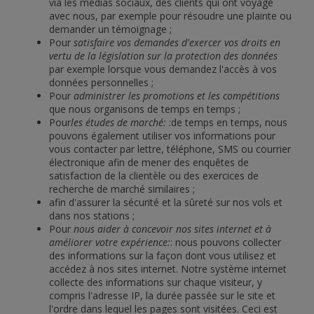
via les médias sociaux, des clients qui ont voyagé
avec nous, par exemple pour résoudre une plainte ou
demander un témoignage ;
Pour
satisfaire vos demandes d'exercer vos droits en
vertu de la législation sur la protection des données
par exemple lorsque vous demandez l'accès à vos
données personnelles ;
Pour
administrer les promotions et les compétitions
que nous organisons de temps en temps ;
Pour
les études de marché:
:de temps en temps, nous
pouvons également utiliser vos informations pour
vous contacter par lettre, téléphone, SMS ou courrier
électronique afin de mener des enquêtes de
satisfaction de la clientèle ou des exercices de
recherche de marché similaires ;
afin d'assurer la sécurité et la sûreté sur nos vols et
dans nos stations ;
Pour
nous aider à concevoir nos sites internet et à
améliorer votre expérience:
: nous pouvons collecter
des informations sur la façon dont vous utilisez et
accédez à nos sites internet. Notre système internet
collecte des informations sur chaque visiteur, y
compris l'adresse IP, la durée passée sur le site et
l'ordre dans lequel les pages sont visitées. Ceci est