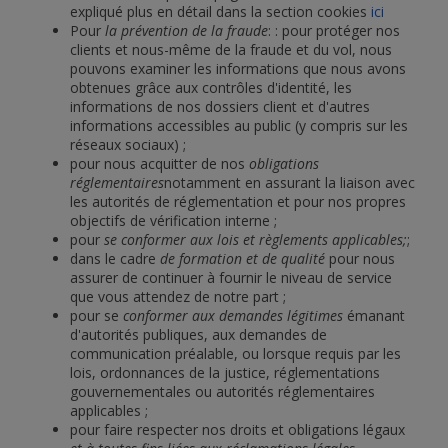
expliqué plus en détail dans la section cookies
ici
Pour
la prévention de la fraude
: : pour protéger nos
clients et nous-même de la fraude et du vol, nous
pouvons examiner les informations que nous avons
obtenues grâce aux contrôles d'identité, les
informations de nos dossiers client et d'autres
informations accessibles au public (y compris sur les
réseaux sociaux) ;
pour nous acquitter de nos
obligations
réglementaires
notamment en assurant la liaison avec
les autorités de réglementation et pour nos propres
objectifs de vérification interne ;
pour
se conformer aux lois et règlements applicables;
;
dans le cadre
de formation et de qualité
pour nous
assurer de continuer à fournir le niveau de service
que vous attendez de notre part ;
pour se
conformer aux demandes légitimes
émanant
d'autorités publiques, aux demandes de
communication préalable, ou lorsque requis par les
lois, ordonnances de la justice, réglementations
gouvernementales ou autorités réglementaires
applicables ;
pour faire respecter nos droits et obligations légaux