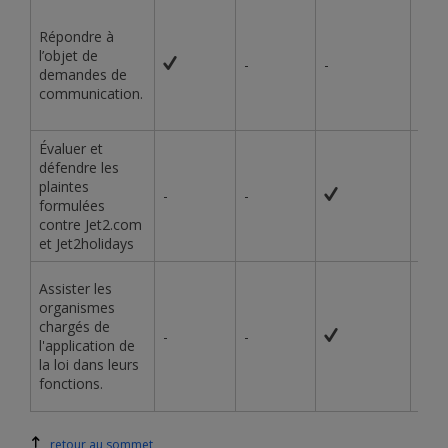
Répondre à
l’objet de
-
-
-
demandes de
communication.
Évaluer et
défendre les
plaintes
-
-
-
formulées
contre Jet2.com
et Jet2holidays
Assister les
organismes
chargés de
-
-
-
l'application de
la loi dans leurs
fonctions.
retour au sommet