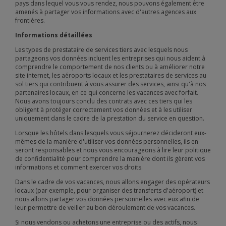
pays dans lequel vous vous rendez, nous pouvons également être
amenés à partager vos informations avec d'autres agences aux
frontières.
Informations détaillées
Les types de prestataire de services tiers avec lesquels nous
partageons vos données incluent les entreprises qui nous aident à
comprendre le comportement de nos clients ou à améliorer notre
site internet, les aéroports locaux et les prestataires de services au
sol tiers qui contribuent à vous assurer des services, ainsi qu'à nos
partenaires locaux, en ce qui concerne les vacances avec forfait.
Nous avons toujours conclu des contrats avec ces tiers qui les
obligent à protéger correctement vos données et à les utiliser
uniquement dans le cadre de la prestation du service en question.
Lorsque les hôtels dans lesquels vous séjournerez décideront eux-
mêmes de la manière d'utiliser vos données personnelles, ils en
seront responsables et nous vous encourageons à lire leur politique
de confidentialité pour comprendre la manière dont ils gèrent vos
informations et comment exercer vos droits.
Dans le cadre de vos vacances, nous allons engager des opérateurs
locaux (par exemple, pour organiser des transferts d'aéroport) et
nous allons partager vos données personnelles avec eux afin de
leur permettre de veiller au bon déroulement de vos vacances.
Si nous vendons ou achetons une entreprise ou des actifs, nous