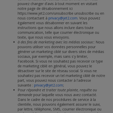
pouvez changer d'avis à tout moment en visitant
notre page de désabonnement ici
https://www.jet2.com/unsubscribe unsubscribe ou en
nous contactant à
privacy@jet2.com
. Vous pouvez
également vous désabonner en suivant les
instructions que nous allons inclure dans toute
communication, telle que courrier électronique ou
texte, que nous vous envoyons.
à des fins de marketing avec les médias sociaux:
: Nous
pouvons utiliser vos données personnelles pour
générer un marketing ciblé sur divers sites de médias
sociaux, par exemple, mais sans s'y limiter,
Facebook. Si vous ne souhaitez pas recevoir ce type
de marketing ciblé en général, vous pouvez le
désactiver sur le site de réseau social. Si vous ne
souhaitez pas recevoir un tel marketing ciblé de notre
part, vous pouvez nous contacter à l'adresse
suivante :
privacy@jet2.com
;
Pour
répondre et traiter toute plainte, requête ou
demande
pour laquelle vous nous avez contacté.
Dans le cadre de nos procédures de service à la
clientèle, nous pouvons également assurer le suivi,
par lettre, téléphone, SMS, courrier électronique ou