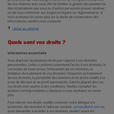
de vos relations avec nous afin de faciliter la gestion des plaintes ou
des réclamations que vous ou d'autres personnes pouvez soulever
ou de vous conformer aux exigences légales ou réglementaires. Si
vous souhaitez en savoir plus sur la durée de conservation des
informations, veuillez-nous contacter.
retour au sommet
Quels sont vos droits ?
Information essentielle
Vous disposez de plusieurs droits par rapport à vos données
personnelles. Celles-ci incluent notamment l’accès à vos données, la
correction de toute erreur, l’effacement de vos données, la
limitation du traitement de vos données, l’objection au traitement
de vos données, la portabilité des données et les droits relatifs à la
prise de décision et au profil automatisés. Dans la plupart des cas,
ces droits sont soumis à des conditions. Veuillez consulter les
sections correspondantes ci-dessous si vous souhaitez en savoir
plus.
Pour exercer vos droits, veuillez contacter notre délégué à la
protection des données à l'adresse suivante :
privacy@jet2.com
ou,
pour demander à accéder à vos données, veuillez suivre les