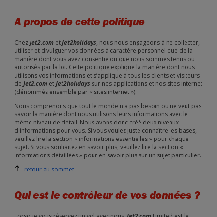
A propos de cette politique
Chez
Jet2.com
et
Jet2holidays
, nous nous engageons à ne collecter,
utiliser et divulguer vos données à caractère personnel que de la
manière dont vous avez consentie ou que nous sommes tenus ou
autorisés par la loi. Cette politique explique la manière dont nous
utilisons vos informations et s’applique à tous les clients et visiteurs
de
Jet2.com
et
Jet2holidays
sur nos applications et nos sites internet
(dénommés ensemble par « sites internet »).
Nous comprenons que tout le monde n'a pas besoin ou ne veut pas
savoir la manière dont nous utilisons leurs informations avec le
même niveau de détail. Nous avons donc créé deux niveaux
d'informations pour vous. Si vous voulez juste connaître les bases,
veuillez lire la section « informations essentielles » pour chaque
sujet. Si vous souhaitez en savoir plus, veuillez lire la section «
Informations détaillées » pour en savoir plus sur un sujet particulier.
retour au sommet
Qui est le contrôleur de vos données ?
Lorsque vous réservez un vol avec nous,
Jet2.com
Limited est le