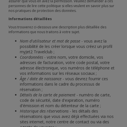
assurer que vous en avez la permission. Veuillez demander à ces
personnes de lire cette politique si elles veulent en savoir plus sur
nos pratiques de protection des données.
Informations détaillées
Vous trouverez ci-dessous une description plus détaillée des
informations que nous traitons à votre sujet.
Nom d'utilisateur et mot de passe
- vous avez la
possibilité de les créer lorsque vous créez un profil
myJet2 Travelclub ;
Coordonnées
- votre nom, votre domicile, vos
adresses de facturation, votre code postal, votre
adresse électronique, vos numéros de téléphone et
vos informations sur les réseaux sociaux ;
Âge / date de naissance
- vous devrez fournir ces
informations dans le cadre du processus de
réservation ;
Détails de la carte de paiement
- numéro de carte,
code de sécurité, date d'expiration, numéro
d'émission et nom du détenteur de la carte ;
Historique des réservations
- les détails des
réservations que vous avez déjà effectuées via nos
sites internet, notre centre de contact ou via des