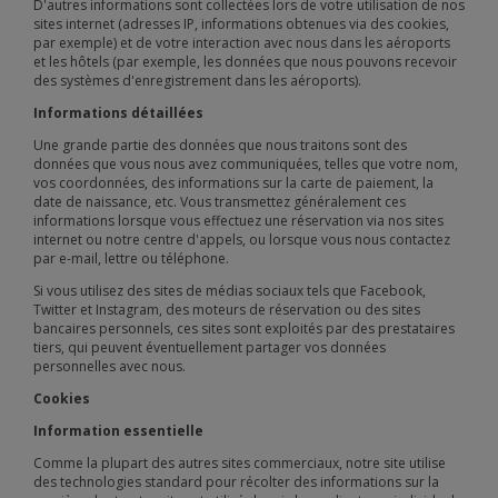
D'autres informations sont collectées lors de votre utilisation de nos
sites internet (adresses IP, informations obtenues via des cookies,
par exemple) et de votre interaction avec nous dans les aéroports
et les hôtels (par exemple, les données que nous pouvons recevoir
des systèmes d'enregistrement dans les aéroports).
Informations détaillées
Une grande partie des données que nous traitons sont des
données que vous nous avez communiquées, telles que votre nom,
vos coordonnées, des informations sur la carte de paiement, la
date de naissance, etc. Vous transmettez généralement ces
informations lorsque vous effectuez une réservation via nos sites
internet ou notre centre d'appels, ou lorsque vous nous contactez
par e-mail, lettre ou téléphone.
Si vous utilisez des sites de médias sociaux tels que Facebook,
Twitter et Instagram, des moteurs de réservation ou des sites
bancaires personnels, ces sites sont exploités par des prestataires
tiers, qui peuvent éventuellement partager vos données
personnelles avec nous.
Cookies
Information essentielle
Comme la plupart des autres sites commerciaux, notre site utilise
des technologies standard pour récolter des informations sur la