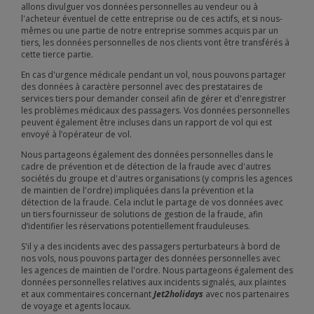
allons divulguer vos données personnelles au vendeur ou à
l'acheteur éventuel de cette entreprise ou de ces actifs, et si nous-
mêmes ou une partie de notre entreprise sommes acquis par un
tiers, les données personnelles de nos clients vont être transférés à
cette tierce partie.
En cas d'urgence médicale pendant un vol, nous pouvons partager
des données à caractère personnel avec des prestataires de
services tiers pour demander conseil afin de gérer et d'enregistrer
les problèmes médicaux des passagers. Vos données personnelles
peuvent également être incluses dans un rapport de vol qui est
envoyé à l’opérateur de vol.
Nous partageons également des données personnelles dans le
cadre de prévention et de détection de la fraude avec d'autres
sociétés du groupe et d'autres organisations (y compris les agences
de maintien de l'ordre) impliquées dans la prévention et la
détection de la fraude. Cela inclut le partage de vos données avec
un tiers fournisseur de solutions de gestion de la fraude, afin
d’identifier les réservations potentiellement frauduleuses.
S'il y a des incidents avec des passagers perturbateurs à bord de
nos vols, nous pouvons partager des données personnelles avec
les agences de maintien de l'ordre. Nous partageons également des
données personnelles relatives aux incidents signalés, aux plaintes
et aux commentaires concernant
Jet2holidays
avec nos partenaires
de voyage et agents locaux.