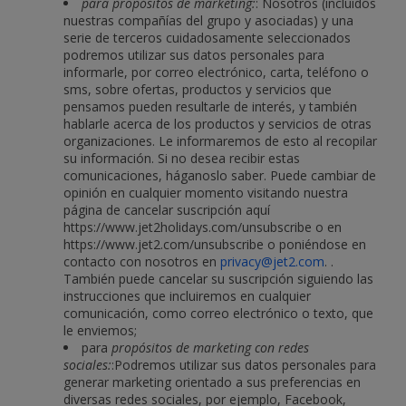
para propósitos de marketing:
: Nosotros (incluidos
nuestras compañías del grupo y asociadas) y una
serie de terceros cuidadosamente seleccionados
podremos utilizar sus datos personales para
informarle, por correo electrónico, carta, teléfono o
sms, sobre ofertas, productos y servicios que
pensamos pueden resultarle de interés, y también
hablarle acerca de los productos y servicios de otras
organizaciones. Le informaremos de esto al recopilar
su información. Si no desea recibir estas
comunicaciones, háganoslo saber. Puede cambiar de
opinión en cualquier momento visitando nuestra
página de cancelar suscripción aquí
https://www.jet2holidays.com/unsubscribe o en
https://www.jet2.com/unsubscribe o poniéndose en
contacto con nosotros en
privacy@jet2.com
. .
También puede cancelar su suscripción siguiendo las
instrucciones que incluiremos en cualquier
comunicación, como correo electrónico o texto, que
le enviemos;
para
propósitos de marketing con redes
sociales:
:Podremos utilizar sus datos personales para
generar marketing orientado a sus preferencias en
diversas redes sociales, por ejemplo, Facebook,