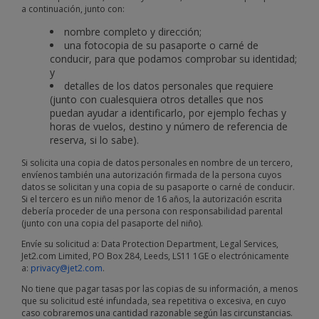
a continuación, junto con:
nombre completo y dirección;
una fotocopia de su pasaporte o carné de
conducir, para que podamos comprobar su identidad;
y
detalles de los datos personales que requiere
(junto con cualesquiera otros detalles que nos
puedan ayudar a identificarlo, por ejemplo fechas y
horas de vuelos, destino y número de referencia de
reserva, si lo sabe).
Si solicita una copia de datos personales en nombre de un tercero,
envíenos también una autorización firmada de la persona cuyos
datos se solicitan y una copia de su pasaporte o carné de conducir.
Si el tercero es un niño menor de 16 años, la autorización escrita
debería proceder de una persona con responsabilidad parental
(junto con una copia del pasaporte del niño).
Envíe su solicitud a: Data Protection Department, Legal Services,
Jet2.com Limited, PO Box 284, Leeds, LS11 1GE o electrónicamente
a:
privacy@jet2.com
.
No tiene que pagar tasas por las copias de su información, a menos
que su solicitud esté infundada, sea repetitiva o excesiva, en cuyo
caso cobraremos una cantidad razonable según las circunstancias.