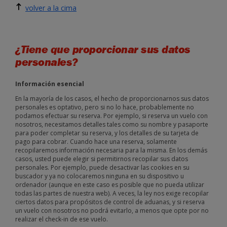
volver a la cima
¿Tiene que proporcionar sus datos
personales?
Información esencial
En la mayoría de los casos, el hecho de proporcionarnos sus datos
personales es optativo, pero si no lo hace, probablemente no
podamos efectuar su reserva. Por ejemplo, si reserva un vuelo con
nosotros, necesitamos detalles tales como su nombre y pasaporte
para poder completar su reserva, y los detalles de su tarjeta de
pago para cobrar. Cuando hace una reserva, solamente
recopilaremos información necesaria para la misma. En los demás
casos, usted puede elegir si permitirnos recopilar sus datos
personales. Por ejemplo, puede desactivar las cookies en su
buscador y ya no colocaremos ninguna en su dispositivo u
ordenador (aunque en este caso es posible que no pueda utilizar
todas las partes de nuestra web). A veces, la ley nos exige recopilar
ciertos datos para propósitos de control de aduanas, y si reserva
un vuelo con nosotros no podrá evitarlo, a menos que opte por no
realizar el check-in de ese vuelo.