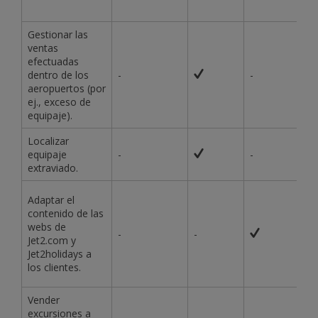
Gestionar las
ventas
efectuadas
dentro de los
-
-
aeropuertos (por
ej., exceso de
equipaje).
Localizar
equipaje
-
-
extraviado.
Adaptar el
contenido de las
webs de
-
-
Jet2.com y
Jet2holidays a
los clientes.
Vender
excursiones a