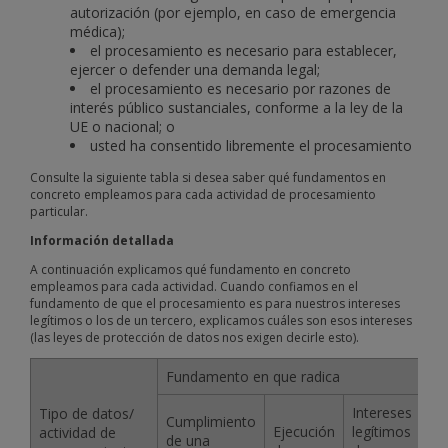
autorización (por ejemplo, en caso de emergencia
médica);
el procesamiento es necesario para establecer,
ejercer o defender una demanda legal;
el procesamiento es necesario por razones de
interés público sustanciales, conforme a la ley de la
UE o nacional; o
usted ha consentido libremente el procesamiento
Consulte la siguiente tabla si desea saber qué fundamentos en
concreto empleamos para cada actividad de procesamiento
particular.
Información detallada
A continuación explicamos qué fundamento en concreto
empleamos para cada actividad. Cuando confiamos en el
fundamento de que el procesamiento es para nuestros intereses
legítimos o los de un tercero, explicamos cuáles son esos intereses
(las leyes de protección de datos nos exigen decirle esto).
Fundamento en que radica
Intereses
Tipo de datos/
Cumplimiento
Ejecución
legítimos
actividad de
de una