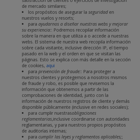
satisfacción de clientes o ejercicios de investigación
de mercado similares;
los propósitos de asegurar la
seguridad
en
nuestros vuelos y resorts;
para
ayudarnos a diseñar nuestras webs y mejorar
su experiencia:
: Podremos recopilar información
sobre la manera en que utiliza a o accede a nuestras
webs. El sistema de nuestra web recopila información
sobre cada visitante, inclusive dirección IP, el tiempo
pasado en la web y el orden en que se visitan las
páginas. Esto se explica con más detalle en la sección
de cookies,
aqui
para
prevención de fraude:
: Para proteger a
nuestros clientes y protegernos a nosotros mismos
de fraude y robo, es posible que revisemos la
información que obtenemos a partir de las
comprobaciones de identidad, junto con la
información de nuestros registros de cliente y demás
disponible públicamente (inclusive en redes sociales);
para cumplir nuestras
obligaciones
reglamentarias
,inclusive coordinarse con autoridades
reglamentarias, y para nuestros propios propósitos
de auditorías internas;
para
cumplir las leyes y reglamentos aplicables;
;