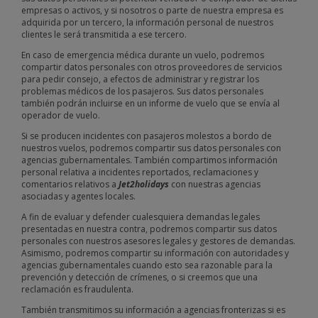
empresas o activos, y si nosotros o parte de nuestra empresa es
adquirida por un tercero, la información personal de nuestros
clientes le será transmitida a ese tercero.
En caso de emergencia médica durante un vuelo, podremos
compartir datos personales con otros proveedores de servicios
para pedir consejo, a efectos de administrar y registrar los
problemas médicos de los pasajeros. Sus datos personales
también podrán incluirse en un informe de vuelo que se envía al
operador de vuelo.
Si se producen incidentes con pasajeros molestos a bordo de
nuestros vuelos, podremos compartir sus datos personales con
agencias gubernamentales. También compartimos información
personal relativa a incidentes reportados, reclamaciones y
comentarios relativos a
Jet2holidays
con nuestras agencias
asociadas y agentes locales.
A fin de evaluar y defender cualesquiera demandas legales
presentadas en nuestra contra, podremos compartir sus datos
personales con nuestros asesores legales y gestores de demandas.
Asimismo, podremos compartir su información con autoridades y
agencias gubernamentales cuando esto sea razonable para la
prevención y detección de crímenes, o si creemos que una
reclamación es fraudulenta.
También transmitimos su información a agencias fronterizas si es