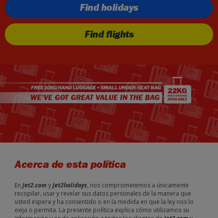
Find holidays
Find flights
Acerca de esta política
En
Jet2.com
y
Jet2holidays
, nos comprometemos a únicamente
recopilar, usar y revelar sus datos personales de la manera que
usted espera y ha consentido o en la medida en que la ley nos lo
exija o permita. La presente política explica cómo utilizamos su