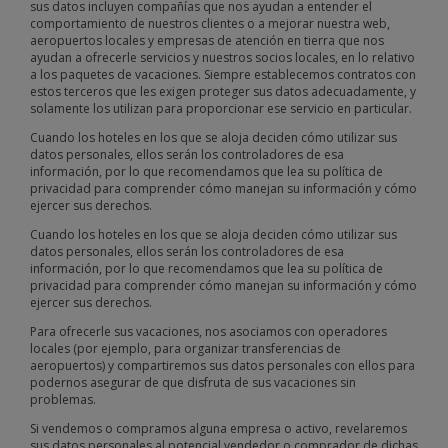
sus datos incluyen compañías que nos ayudan a entender el
comportamiento de nuestros clientes o a mejorar nuestra web,
aeropuertos locales y empresas de atención en tierra que nos
ayudan a ofrecerle servicios y nuestros socios locales, en lo relativo
a los paquetes de vacaciones. Siempre establecemos contratos con
estos terceros que les exigen proteger sus datos adecuadamente, y
solamente los utilizan para proporcionar ese servicio en particular.
Cuando los hoteles en los que se aloja deciden cómo utilizar sus
datos personales, ellos serán los controladores de esa
información, por lo que recomendamos que lea su política de
privacidad para comprender cómo manejan su información y cómo
ejercer sus derechos.
Cuando los hoteles en los que se aloja deciden cómo utilizar sus
datos personales, ellos serán los controladores de esa
información, por lo que recomendamos que lea su política de
privacidad para comprender cómo manejan su información y cómo
ejercer sus derechos.
Para ofrecerle sus vacaciones, nos asociamos con operadores
locales (por ejemplo, para organizar transferencias de
aeropuertos) y compartiremos sus datos personales con ellos para
podernos asegurar de que disfruta de sus vacaciones sin
problemas.
Si vendemos o compramos alguna empresa o activo, revelaremos
sus datos personales al potencial vendedor o comprador de dichas