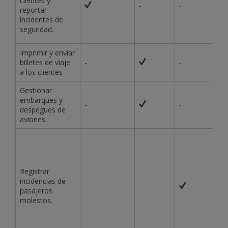
clientes y
-
-
reportar
incidentes de
seguridad.
Imprimir y enviar
billetes de viaje
-
-
a los clientes
Gestionar
embarques y
-
-
despegues de
aviones.
Registrar
incidencias de
-
-
pasajeros
molestos.