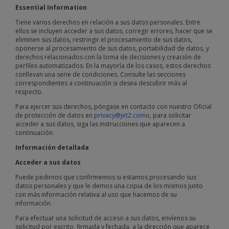
Essential Information
Tiene varios derechos en relación a sus datos personales. Entre
ellos se incluyen acceder a sus datos, corregir errores, hacer que se
eliminen sus datos, restringir el procesamiento de sus datos,
oponerse al procesamiento de sus datos, portabilidad de datos, y
derechos relacionados con la toma de decisiones y creación de
perfiles automatizados. En la mayoría de los casos, estos derechos
conllevan una serie de condiciones. Consulte las secciones
correspondientes a continuación si desea descubrir más al
respecto.
Para ejercer sus derechos, póngase en contacto con nuestro Oficial
de protección de datos en
privacy@jet2.com
o, para solicitar
acceder a sus datos, siga las instrucciones que aparecen a
continuación.
Información detallada
Acceder a sus datos
Puede pedirnos que confirmemos si estamos procesando sus
datos personales y que le demos una copia de los mismos junto
con más información relativa al uso que hacemos de su
información.
Para efectuar una solicitud de acceso a sus datos, envíenos su
solicitud por escrito, firmada y fechada, a la dirección que aparece