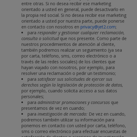
entre otras. Si no desea recibir ese marketing
orientado a usted en general, puede desactivarlo en
la propia red social. Si no desea recibir ese marketing
orientado a usted por nuestra parte, puede ponerse
en contacto con nosotros en
privacy@jet2.com
;
para
responder y gestionar cualquier reclamación,
consulta o solicitud
que nos presente. Como parte de
nuestros procedimientos de atención al cliente,
también podremos realizar un seguimiento (ya sea
por carta, teléfono, sms, correo electrónico o a
través de las redes sociales) de los clientes que
hayan viajado con nosotros, por ejemplo, para
resolver una reclamación o pedir un testimonio;
para
satisfacer sus solicitudes de ejercer sus
derechos según la legislación de protección de datos,
por ejemplo, cuando solicita acceso a sus datos
personales;
para
administrar promociones y concursos
que
presentamos de vez en cuando;
para
investigación de mercado:
De vez en cuando,
podremos también utilizar su información para
ponernos en contacto con usted por carta, teléfono,
sms o correo electrónico para efectuar encuestas de