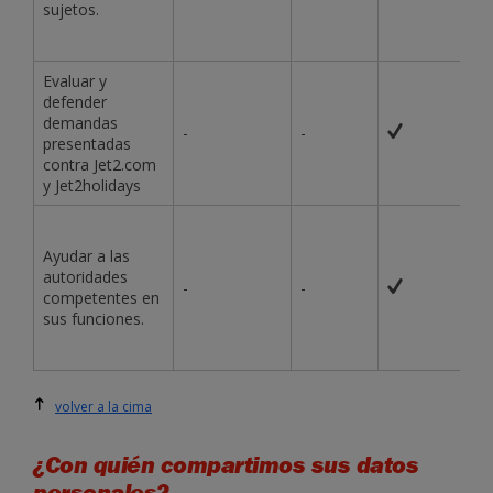
sujetos.
Evaluar y
defender
demandas
-
-
presentadas
contra Jet2.com
y Jet2holidays
Ayudar a las
autoridades
-
-
competentes en
sus funciones.
volver a la cima
¿Con quién compartimos sus datos
personales?