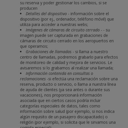
su reserva y poder gestionar los cambios, si se
producen
Detalles del dispositivo
- información sobre el
dispositivo (por ej., ordenador, teléfono móvil) que
utiliza para acceder a nuestras webs;
Imágenes de cámaras de circuito cerrado -
- su
imagen puede ser capturada en grabaciones de
cámaras de circuito cerrado en los aeropuertos en
que operamos;
Grabaciones de llamadas
- si llama a nuestro
centro de llamadas, podremos grabarlo para efectos
de monitoreo de calidad y mejora de servicios. Le
avisaremos si lo grabamos al realizar una llamada;
Información contenida en consultas o
reclamaciones
-si efectúa una reclamación sobre una
reserva, producto o servicio, o llama a nuestra línea
de ayuda de clientes (ya sea antes o durante sus
vacaciones), nos proporcionará información
asociada que en ciertos casos podría incluir
categorías especiales de datos, tales como
información sobre salud (por ejemplo, si nos indica
algún requisito de un pasajero discapacitado) o
religión (por ejemplo, si solicita que le sirvamos una
comida especial);