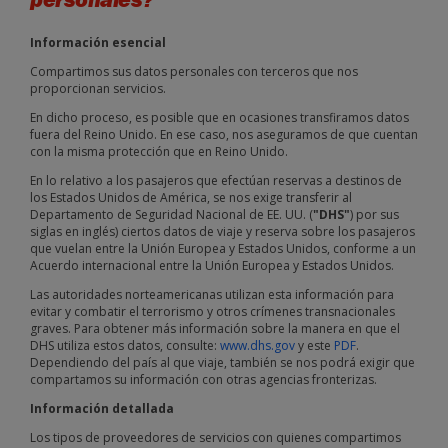
Información esencial
Compartimos sus datos personales con terceros que nos
proporcionan servicios.
En dicho proceso, es posible que en ocasiones transfiramos datos
fuera del Reino Unido. En ese caso, nos aseguramos de que cuentan
con la misma protección que en Reino Unido.
En lo relativo a los pasajeros que efectúan reservas a destinos de
los Estados Unidos de América, se nos exige transferir al
Departamento de Seguridad Nacional de EE. UU. (
"DHS"
) por sus
siglas en inglés) ciertos datos de viaje y reserva sobre los pasajeros
que vuelan entre la Unión Europea y Estados Unidos, conforme a un
Acuerdo internacional entre la Unión Europea y Estados Unidos.
Las autoridades norteamericanas utilizan esta información para
evitar y combatir el terrorismo y otros crímenes transnacionales
graves. Para obtener más información sobre la manera en que el
DHS utiliza estos datos, consulte:
www.dhs.gov
y este
PDF
.
Dependiendo del país al que viaje, también se nos podrá exigir que
compartamos su información con otras agencias fronterizas.
Información detallada
Los tipos de proveedores de servicios con quienes compartimos