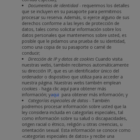
Documentos de identidad
- requerimos los detalles
que se incluyen en su pasaporte para permitirnos
procesar su reserva. Además, si ejerce alguno de sus
derechos conforme a las leyes de protección de
datos, tales como solicitar información sobre los
datos personales que mantenemos sobre usted, es
posible que le pidamos una prueba de su identidad,
como una copia de su pasaporte o carné de
conducir;
Dirección de IP y datos de cookies
Cuando visita
nuestras webs, también recibimos automáticamente
su dirección IP, que es un identificador único del
ordenador o dispositivo que utiliza para acceder a
nuestra página. Nuestras webs también emplean
cookies - haga clic aquí para obtener más
información; y
aqui
para obtener más información; y
Categorías especiales de datos -
También
podremos procesar información sobre usted que la
ley considera incluida en categorías especiales, tal
como información sobre su salud o discapacidades,
origen racial o étnico, religión u otras creencias, u
orientación sexual. Esta información se conoce como
«categorías especiales de datos» y recibe una