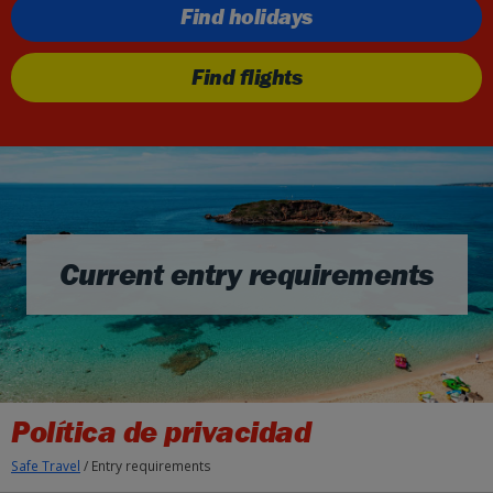
Find holidays
Find flights
Current entry requirements
Política de privacidad
Safe Travel
/
Entry requirements