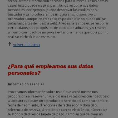
recopilaremos información necesaria para la misma. En los demás
casos, usted puede elegir si permitirnos recopilar sus datos
personales. Por ejemplo, puede desactivar las cookies en su
buscador y ya no colocaremos ninguna en su dispositivo u
ordenador (aunque en este caso es posible que no pueda utilizar
todas las partes de nuestra web). A veces, la ley nos exige recopilar
ciertos datos para propósitos de control de aduanas, y si reserva
un vuelo con nosotros no podrá evitarlo, a menos que opte por no
realizar el check-in de ese vuelo.
volver a la cima
¿Para qué empleamos sus datos
personales?
Información esencial
Procesamos información sobre usted que usted mismo nos
proporciona al reservar un vuelo o unas vacaciones con nosotros o
al adquirir cualquier otro producto o servicio, tal como su nombre,
fecha de nacimiento, direcciones de facturación y domicilio,
referencia de reserva, dirección de correo electrónico, número de
teléfono y detalles de tarjeta de pago. También puede crear un