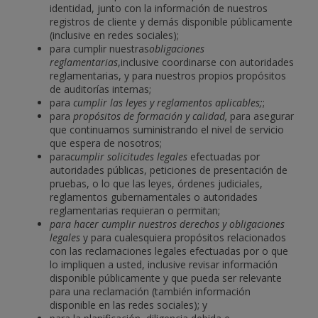
identidad, junto con la información de nuestros
registros de cliente y demás disponible públicamente
(inclusive en redes sociales);
para cumplir nuestras
obligaciones
reglamentarias
,inclusive coordinarse con autoridades
reglamentarias, y para nuestros propios propósitos
de auditorías internas;
para
cumplir las leyes y reglamentos aplicables;
;
para
propósitos de formación y calidad,
para asegurar
que continuamos suministrando el nivel de servicio
que espera de nosotros;
para
cumplir solicitudes legales
efectuadas por
autoridades públicas, peticiones de presentación de
pruebas, o lo que las leyes, órdenes judiciales,
reglamentos gubernamentales o autoridades
reglamentarias requieran o permitan;
para hacer cumplir nuestros derechos y obligaciones
legales
y para cualesquiera propósitos relacionados
con las reclamaciones legales efectuadas por o que
lo impliquen a usted, inclusive revisar información
disponible públicamente y que pueda ser relevante
para una reclamación (también información
disponible en las redes sociales); y