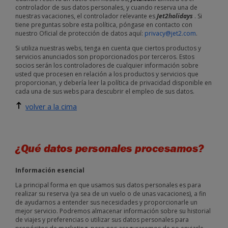
controlador de sus datos personales, y cuando reserva una de
nuestras vacaciones, el controlador relevante es
Jet2holidays
. Si
tiene preguntas sobre esta política, póngase en contacto con
nuestro Oficial de protección de datos aquí:
privacy@jet2.com
.
Si utiliza nuestras webs, tenga en cuenta que ciertos productos y
servicios anunciados son proporcionados por terceros. Estos
socios serán los controladores de cualquier información sobre
usted que procesen en relación a los productos y servicios que
proporcionan, y debería leer la política de privacidad disponible en
cada una de sus webs para descubrir el empleo de sus datos.
volver a la cima
¿Qué datos personales procesamos?
Información esencial
La principal forma en que usamos sus datos personales es para
realizar su reserva (ya sea de un vuelo o de unas vacaciones), a fin
de ayudarnos a entender sus necesidades y proporcionarle un
mejor servicio. Podremos almacenar información sobre su historial
de viajes y preferencias o utilizar sus datos personales para