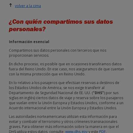
volver a la cima
¿Con quién compartimos sus datos
personales?
Información esencial
Compartimos sus datos personales con terceros que nos
proporcionan servicios.
En dicho proceso, es posible que en ocasiones transfiramos datos
fuera del Reino Unido. En ese caso, nos aseguramos de que cuentan
con la misma protección que en Reino Unido.
En lo relativo a los pasajeros que efectúan reservas a destinos de
los Estados Unidos de América, se nos exige transferir al
Departamento de Seguridad Nacional de EE. UU. (
"DHS"
) por sus
siglas en inglés) ciertos datos de viaje y reserva sobre los pasajeros
que vuelan entre la Unión Europea y Estados Unidos, conforme a un
Acuerdo internacional entre la Unión Europea y Estados Unidos.
Las autoridades norteamericanas utilizan esta información para
evitar y combatir el terrorismo y otros crímenes transnacionales
graves. Para obtener más información sobre la manera en que el
DHS utiliza estos datos, consulte:
www.dhs.gov
y este
PDF
.