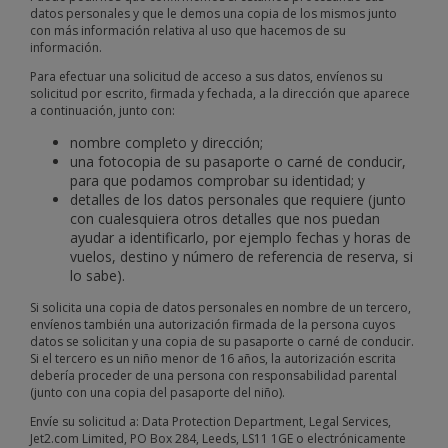
datos personales y que le demos una copia de los mismos junto
con más información relativa al uso que hacemos de su
información.
Para efectuar una solicitud de acceso a sus datos, envíenos su
solicitud por escrito, firmada y fechada, a la dirección que aparece
a continuación, junto con:
nombre completo y dirección;
una fotocopia de su pasaporte o carné de conducir,
para que podamos comprobar su identidad; y
detalles de los datos personales que requiere (junto
con cualesquiera otros detalles que nos puedan
ayudar a identificarlo, por ejemplo fechas y horas de
vuelos, destino y número de referencia de reserva, si
lo sabe).
Si solicita una copia de datos personales en nombre de un tercero,
envíenos también una autorización firmada de la persona cuyos
datos se solicitan y una copia de su pasaporte o carné de conducir.
Si el tercero es un niño menor de 16 años, la autorización escrita
debería proceder de una persona con responsabilidad parental
(junto con una copia del pasaporte del niño).
Envíe su solicitud a: Data Protection Department, Legal Services,
Jet2.com Limited, PO Box 284, Leeds, LS11 1GE o electrónicamente