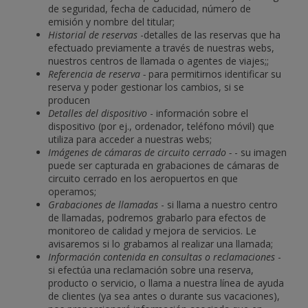
de seguridad, fecha de caducidad, número de
emisión y nombre del titular;
Historial de reservas
-detalles de las reservas que ha
efectuado previamente a través de nuestras webs,
nuestros centros de llamada o agentes de viajes;;
Referencia de reserva -
para permitirnos identificar su
reserva y poder gestionar los cambios, si se
producen
Detalles del dispositivo
- información sobre el
dispositivo (por ej., ordenador, teléfono móvil) que
utiliza para acceder a nuestras webs;
Imágenes de cámaras de circuito cerrado -
- su imagen
puede ser capturada en grabaciones de cámaras de
circuito cerrado en los aeropuertos en que
operamos;
Grabaciones de llamadas
- si llama a nuestro centro
de llamadas, podremos grabarlo para efectos de
monitoreo de calidad y mejora de servicios. Le
avisaremos si lo grabamos al realizar una llamada;
Información contenida en consultas o reclamaciones
-
si efectúa una reclamación sobre una reserva,
producto o servicio, o llama a nuestra línea de ayuda
de clientes (ya sea antes o durante sus vacaciones),