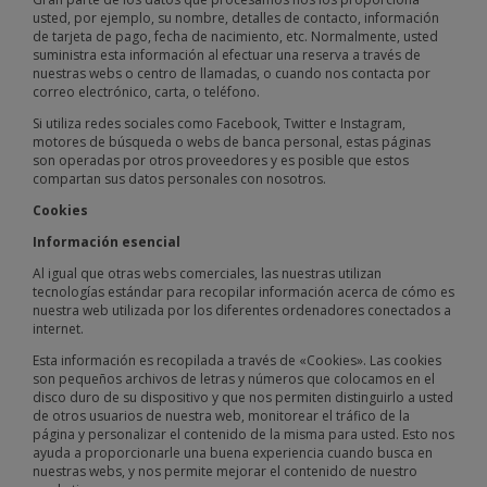
usted, por ejemplo, su nombre, detalles de contacto, información
de tarjeta de pago, fecha de nacimiento, etc. Normalmente, usted
suministra esta información al efectuar una reserva a través de
nuestras webs o centro de llamadas, o cuando nos contacta por
correo electrónico, carta, o teléfono.
Si utiliza redes sociales como Facebook, Twitter e Instagram,
motores de búsqueda o webs de banca personal, estas páginas
son operadas por otros proveedores y es posible que estos
compartan sus datos personales con nosotros.
Cookies
Información esencial
Al igual que otras webs comerciales, las nuestras utilizan
tecnologías estándar para recopilar información acerca de cómo es
nuestra web utilizada por los diferentes ordenadores conectados a
internet.
Esta información es recopilada a través de «Cookies». Las cookies
son pequeños archivos de letras y números que colocamos en el
disco duro de su dispositivo y que nos permiten distinguirlo a usted
de otros usuarios de nuestra web, monitorear el tráfico de la
página y personalizar el contenido de la misma para usted. Esto nos
ayuda a proporcionarle una buena experiencia cuando busca en
nuestras webs, y nos permite mejorar el contenido de nuestro