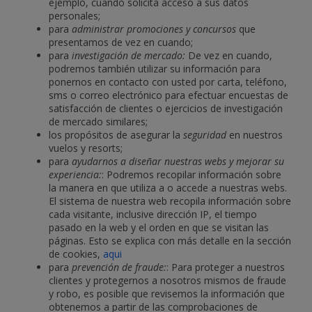
ejemplo, cuando solicita acceso a sus datos
personales;
para
administrar promociones y concursos
que
presentamos de vez en cuando;
para
investigación de mercado:
De vez en cuando,
podremos también utilizar su información para
ponernos en contacto con usted por carta, teléfono,
sms o correo electrónico para efectuar encuestas de
satisfacción de clientes o ejercicios de investigación
de mercado similares;
los propósitos de asegurar la
seguridad
en nuestros
vuelos y resorts;
para
ayudarnos a diseñar nuestras webs y mejorar su
experiencia:
: Podremos recopilar información sobre
la manera en que utiliza a o accede a nuestras webs.
El sistema de nuestra web recopila información sobre
cada visitante, inclusive dirección IP, el tiempo
pasado en la web y el orden en que se visitan las
páginas. Esto se explica con más detalle en la sección
de cookies,
aqui
para
prevención de fraude:
: Para proteger a nuestros
clientes y protegernos a nosotros mismos de fraude
y robo, es posible que revisemos la información que
obtenemos a partir de las comprobaciones de