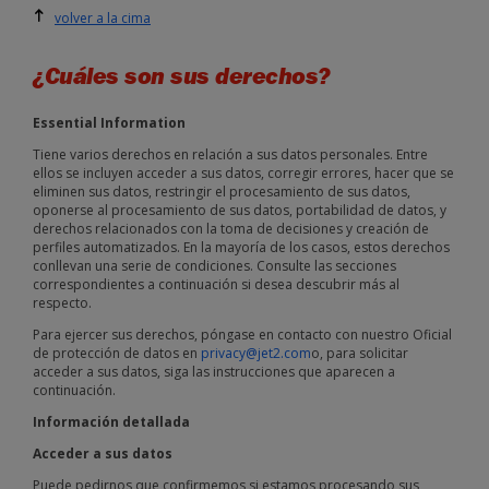
volver a la cima
¿Cuáles son sus derechos?
Essential Information
Tiene varios derechos en relación a sus datos personales. Entre
ellos se incluyen acceder a sus datos, corregir errores, hacer que se
eliminen sus datos, restringir el procesamiento de sus datos,
oponerse al procesamiento de sus datos, portabilidad de datos, y
derechos relacionados con la toma de decisiones y creación de
perfiles automatizados. En la mayoría de los casos, estos derechos
conllevan una serie de condiciones. Consulte las secciones
correspondientes a continuación si desea descubrir más al
respecto.
Para ejercer sus derechos, póngase en contacto con nuestro Oficial
de protección de datos en
privacy@jet2.com
o, para solicitar
acceder a sus datos, siga las instrucciones que aparecen a
continuación.
Información detallada
Acceder a sus datos
Puede pedirnos que confirmemos si estamos procesando sus