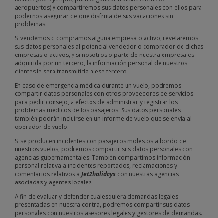
aeropuertos) y compartiremos sus datos personales con ellos para
podernos asegurar de que disfruta de sus vacaciones sin
problemas.
Si vendemos o compramos alguna empresa o activo, revelaremos
sus datos personales al potencial vendedor o comprador de dichas
empresas o activos, y si nosotros o parte de nuestra empresa es
adquirida por un tercero, la información personal de nuestros
clientes le será transmitida a ese tercero.
En caso de emergencia médica durante un vuelo, podremos
compartir datos personales con otros proveedores de servicios
para pedir consejo, a efectos de administrar y registrar los
problemas médicos de los pasajeros. Sus datos personales
también podrán incluirse en un informe de vuelo que se envía al
operador de vuelo.
Si se producen incidentes con pasajeros molestos a bordo de
nuestros vuelos, podremos compartir sus datos personales con
agencias gubernamentales. También compartimos información
personal relativa a incidentes reportados, reclamaciones y
comentarios relativos a
Jet2holidays
con nuestras agencias
asociadas y agentes locales.
A fin de evaluar y defender cualesquiera demandas legales
presentadas en nuestra contra, podremos compartir sus datos
personales con nuestros asesores legales y gestores de demandas.