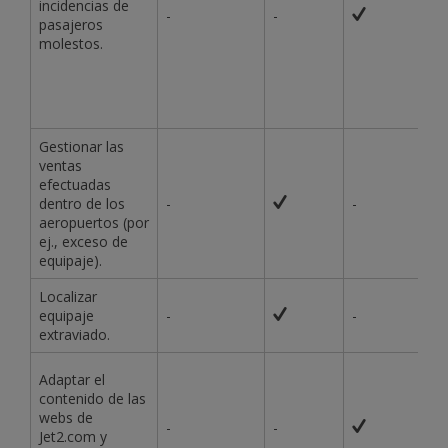
incidencias de
-
-
pasajeros
molestos.
Gestionar las
ventas
efectuadas
dentro de los
-
-
aeropuertos (por
ej., exceso de
equipaje).
Localizar
equipaje
-
-
extraviado.
Adaptar el
contenido de las
webs de
-
-
Jet2.com y