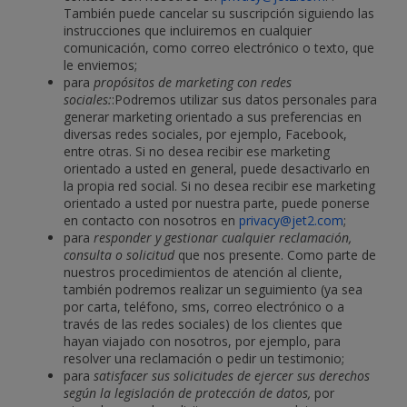
También puede cancelar su suscripción siguiendo las
instrucciones que incluiremos en cualquier
comunicación, como correo electrónico o texto, que
le enviemos;
para
propósitos de marketing con redes
sociales:
:Podremos utilizar sus datos personales para
generar marketing orientado a sus preferencias en
diversas redes sociales, por ejemplo, Facebook,
entre otras. Si no desea recibir ese marketing
orientado a usted en general, puede desactivarlo en
la propia red social. Si no desea recibir ese marketing
orientado a usted por nuestra parte, puede ponerse
en contacto con nosotros en
privacy@jet2.com
;
para
responder y gestionar cualquier reclamación,
consulta o solicitud
que nos presente. Como parte de
nuestros procedimientos de atención al cliente,
también podremos realizar un seguimiento (ya sea
por carta, teléfono, sms, correo electrónico o a
través de las redes sociales) de los clientes que
hayan viajado con nosotros, por ejemplo, para
resolver una reclamación o pedir un testimonio;
para
satisfacer sus solicitudes de ejercer sus derechos
según la legislación de protección de datos,
por