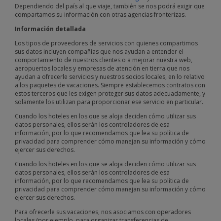
Dependiendo del país al que viaje, también se nos podrá exigir que
compartamos su información con otras agencias fronterizas.
Información detallada
Los tipos de proveedores de servicios con quienes compartimos
sus datos incluyen compañías que nos ayudan a entender el
comportamiento de nuestros clientes o a mejorar nuestra web,
aeropuertos locales y empresas de atención en tierra que nos
ayudan a ofrecerle servicios y nuestros socios locales, en lo relativo
a los paquetes de vacaciones. Siempre establecemos contratos con
estos terceros que les exigen proteger sus datos adecuadamente, y
solamente los utilizan para proporcionar ese servicio en particular.
Cuando los hoteles en los que se aloja deciden cómo utilizar sus
datos personales, ellos serán los controladores de esa
información, por lo que recomendamos que lea su política de
privacidad para comprender cómo manejan su información y cómo
ejercer sus derechos.
Cuando los hoteles en los que se aloja deciden cómo utilizar sus
datos personales, ellos serán los controladores de esa
información, por lo que recomendamos que lea su política de
privacidad para comprender cómo manejan su información y cómo
ejercer sus derechos.
Para ofrecerle sus vacaciones, nos asociamos con operadores
locales (por ejemplo, para organizar transferencias de