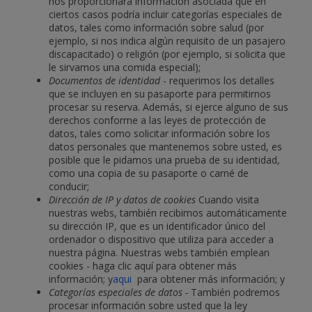
nos proporcionará información asociada que en
ciertos casos podría incluir categorías especiales de
datos, tales como información sobre salud (por
ejemplo, si nos indica algún requisito de un pasajero
discapacitado) o religión (por ejemplo, si solicita que
le sirvamos una comida especial);
Documentos de identidad
- requerimos los detalles
que se incluyen en su pasaporte para permitirnos
procesar su reserva. Además, si ejerce alguno de sus
derechos conforme a las leyes de protección de
datos, tales como solicitar información sobre los
datos personales que mantenemos sobre usted, es
posible que le pidamos una prueba de su identidad,
como una copia de su pasaporte o carné de
conducir;
Dirección de IP y datos de cookies
Cuando visita
nuestras webs, también recibimos automáticamente
su dirección IP, que es un identificador único del
ordenador o dispositivo que utiliza para acceder a
nuestra página. Nuestras webs también emplean
cookies - haga clic aquí para obtener más
información; y
aqui
para obtener más información; y
Categorías especiales de datos -
También podremos
procesar información sobre usted que la ley