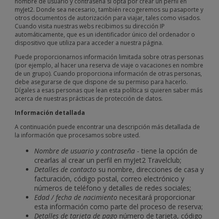
nombre de usuario y contraseña si opta por crear un perfil en
myJet2. Donde sea necesario, también recogeremos su pasaporte y
otros documentos de autorización para viajar, tales como visados.
Cuando visita nuestras webs recibimos su dirección IP
automáticamente, que es un identificador único del ordenador o
dispositivo que utiliza para acceder a nuestra página.
Puede proporcionarnos información limitada sobre otras personas
(por ejemplo, al hacer una reserva de viaje o vacaciones en nombre
de un grupo). Cuando proporciona información de otras personas,
debe asegurarse de que dispone de su permiso para hacerlo.
Dígales a esas personas que lean esta política si quieren saber más
acerca de nuestras prácticas de protección de datos.
Información detallada
A continuación puede encontrar una descripción más detallada de
la información que procesamos sobre usted.
Nombre de usuario y contraseña
- tiene la opción de
crearlas al crear un perfil en myJet2 Travelclub;
Detalles de contacto
su nombre, direcciones de casa y
facturación, código postal, correo electrónico y
números de teléfono y detalles de redes sociales;
Edad / fecha de nacimiento
necesitará proporcionar
esta información como parte del proceso de reserva;
Detalles de tarjeta de pago
número de tarjeta, código