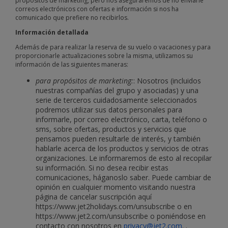
propósitos de marketing, pero nos aseguraremos de no enviarle
correos electrónicos con ofertas e información si nos ha
comunicado que prefiere no recibirlos.
Información detallada
Además de para realizar la reserva de su vuelo o vacaciones y para
proporcionarle actualizaciones sobre la misma, utilizamos su
información de las siguientes maneras:
para propósitos de marketing:
: Nosotros (incluidos
nuestras compañías del grupo y asociadas) y una
serie de terceros cuidadosamente seleccionados
podremos utilizar sus datos personales para
informarle, por correo electrónico, carta, teléfono o
sms, sobre ofertas, productos y servicios que
pensamos pueden resultarle de interés, y también
hablarle acerca de los productos y servicios de otras
organizaciones. Le informaremos de esto al recopilar
su información. Si no desea recibir estas
comunicaciones, háganoslo saber. Puede cambiar de
opinión en cualquier momento visitando nuestra
página de cancelar suscripción aquí
https://www.jet2holidays.com/unsubscribe o en
https://www.jet2.com/unsubscribe o poniéndose en
contacto con nosotros en
privacy@jet2.com
. .