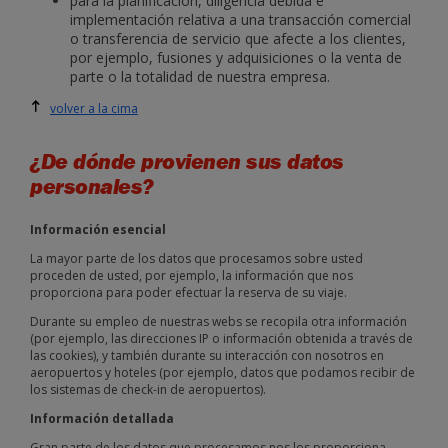
para la planificación, diligencia debida e
implementación relativa a una transacción comercial
o transferencia de servicio que afecte a los clientes,
por ejemplo, fusiones y adquisiciones o la venta de
parte o la totalidad de nuestra empresa.
volver a la cima
¿De dónde provienen sus datos
personales?
Información esencial
La mayor parte de los datos que procesamos sobre usted
proceden de usted, por ejemplo, la información que nos
proporciona para poder efectuar la reserva de su viaje.
Durante su empleo de nuestras webs se recopila otra información
(por ejemplo, las direcciones IP o información obtenida a través de
las cookies), y también durante su interacción con nosotros en
aeropuertos y hoteles (por ejemplo, datos que podamos recibir de
los sistemas de check-in de aeropuertos).
Información detallada
Gran parte de los datos que procesamos nos los proporciona